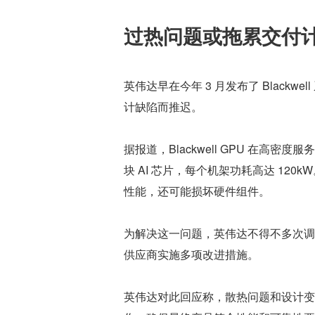
过热问题或拖累交付
英伟达早在今年 3 月发布了 Blackw
计缺陷而推迟。
据报道，Blackwell GPU 在高
块 AI 芯片，每个机架功耗高达 12
性能，还可能损坏硬件组件。
为解决这一问题，英伟达不得不多次调
供应商实施多项改进措施。
英伟达对此回应称，散热问题和设计变