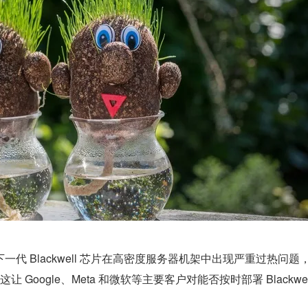
，英伟达下一代 Blackwell 芯片在高密度服务器机架中出现严重过热问题
oogle、Meta 和微软等主要客户对能否按时部署 Blackwe