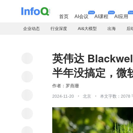
hot
hot
ho
首页
AI会议
AI课程
AI应用
企业动态
行业深度
AI&大模型
出海
后
英伟达 Black
半年没搞定，微
罗燕珊
2024-11-20
北京
本文字数：2078 