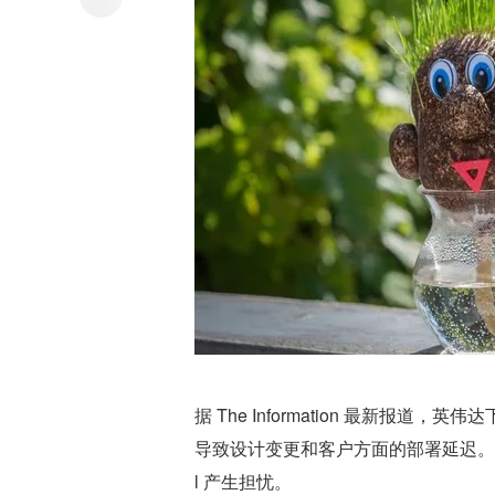
据 The Information 最新报道
导致设计变更和客户方面的部署延迟。这让 G
l 产生担忧。