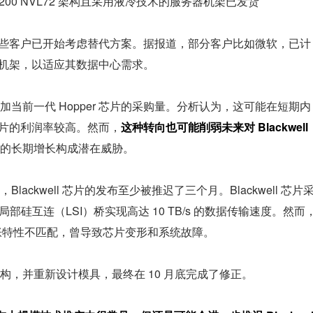
200 NVL72 架构且采用液冷技术的服务器机架已发货
同时，一些客户已开始考虑替代方案。据报道，部分客户比如微软，已计
ll 机架，以适应其数据中心需求。
当前一代 Hopper 芯片的采购量。分析认为，这可能在短期内
 芯片的利润率较高。然而，
这种转向也可能削弱未来对 Blackwell 
的长期增长构成潜在威胁。
ckwell 芯片的发布至少被推迟了三个月。Blackwell 芯片
局部硅互连（LSI）桥实现高达 10 TB/s 的数据传输速度。然而
热膨胀特性不匹配，曾导致芯片变形和系统故障。
，并重新设计模具，最终在 10 月底完成了修正。