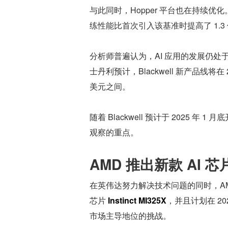
与此同时，Hopper 平台也在持续优化。在本轮
练性能比首次引入该基准时提高了 1.3
分析师普遍认为，AI 应用的发展仍处于
士丹利预计，Blackwell 新产品线将在
美元之间。
随着 Blackwell 预计于 2025
观察的重点。
AMD 推出新款 AI 芯片
在英伟达努力解决技术问题的同时，AMD 
芯片 
Instinct MI325X
，并且计划在 20
市场主导地位的挑战。