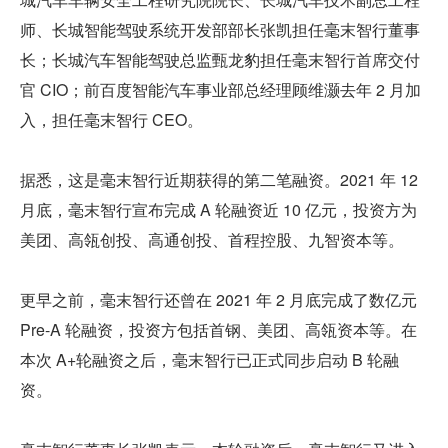
师、长城智能驾驶系统开发部部长张凯担任毫末智行董事
长；长城汽车智能驾驶总监甄龙豹担任毫末智行首席交付
官 CIO；前百度智能汽车事业部总经理顾维灏去年 2 月加
入，担任毫末智行 CEO。
据悉，这是毫末智行近期获得的第二笔融资。2021 年 12 
月底，毫末智行宣布完成 A 轮融资近 10 亿元，投资方为
美团、高瓴创投、高通创投、首程控股、九智资本等。
更早之前，毫末智行还曾在 2021 年 2 月底完成了数亿元 
Pre-A 轮融资，投资方包括首钢、美团、高瓴资本等。在
本次 A+轮融资之后，毫末智行已正式同步启动 B 轮融
资。