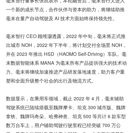
毫末智行董事长张凯表示，本轮融资后，毫末智行又进入
一个新的成长节点，合作伙伴与资本的助力，将继续助推
毫末在量产自动驾驶及 AI 技术方面始终保持领先性。
毫末智行 CEO 顾维灏透露，2022 年中旬，毫末将正式推
出城市 NOH，2022 年下半年，将计划交付全场景 NOH，
并在 2023 年推出 HSD（HAOMO Self-Driving）车队。毫
末数据智能体系 MANA 为毫末所有产品提供强大的技术动
力。毫末将继续加速推进产品研发落地速度，助力客户重
塑和全面升级整个社会的出行及物流方式。
数据显示，在乘用车领域，截止 2022 年 4 月，毫末辅助
驾驶系统已陆续搭载至魏牌摩卡、坦克 300 城市版、魏牌
拿铁、魏牌玛奇朵、哈弗神兽、坦克 500 等共计 6 款车型
数万台车上，用户辅助驾驶行驶里程已经突破 700 万公