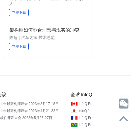
人
立即下载
架构师如何弥合理想与现实的冲突
陈超 | 汽车之家 技术总监
立即下载
期会议
全球 InfoQ
mmit全球架构师峰会 2023年3月17-18日
InfoQ En
mmit全球架构师峰会 2023年4月21-22日
InfoQ Jp
软件开发大会 2023年5月26-27日
InfoQ Fr
InfoQ Br