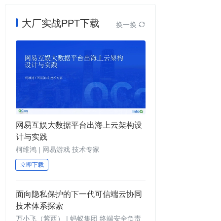
大厂实战PPT下载
换一换

⽹易互娱大数据平台出海上云架构设
计与实践
柯维鸿 | 网易游戏 技术专家
立即下载
面向隐私保护的下一代可信端云协同
技术体系探索
万小飞（紫西） | 蚂蚁集团 终端安全负责