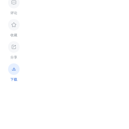

评论

收藏

分享

下载