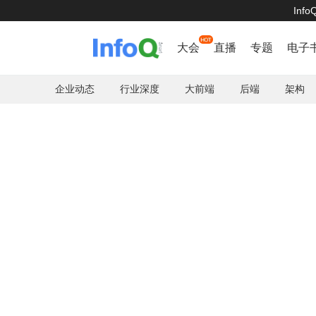
Inf
首页
大会
直播
专题
电子
企业动态
行业深度
大前端
后端
架构