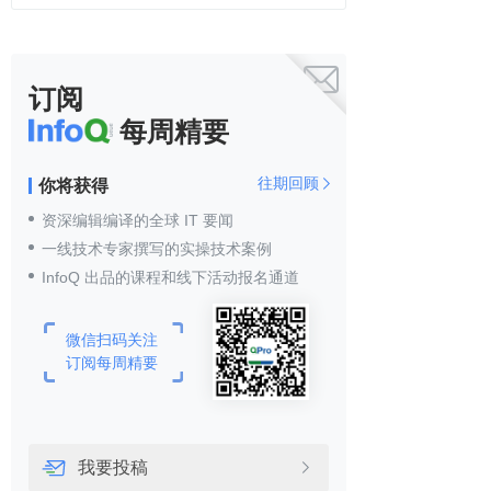

订阅
每周精要
往期回顾
你将获得

资深编辑编译的全球 IT 要闻
一线技术专家撰写的实操技术案例
InfoQ 出品的课程和线下活动报名通道
微信扫码关注
订阅每周精要
我要投稿
