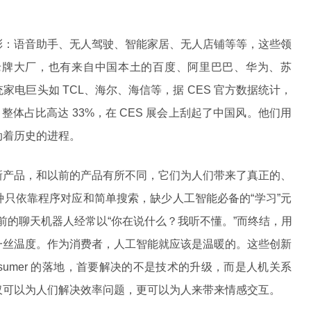
彩：语音助手、无人驾驶、智能家居、无人店铺等等，这些领
l 等国际老牌大厂，也有来自中国本土的百度、阿里巴巴、华为、苏
电巨头如 TCL、海尔、海信等，据 CES 官方数据统计，
，整体占比高达 33%，在 CES 展会上刮起了中国风。他们用
动着历史的进程。
新产品，和以前的产品有所不同，它们为人们带来了真正的、
只依靠程序对应和简单搜索，缺少人工智能必备的“学习”元
以前的聊天机器人经常以“你在说什么？我听不懂。”而终结，用
一丝温度。作为消费者，人工智能就应该是温暖的。这些创新
sumer 的落地，首要解决的不是技术的升级，而是人机关系
仅可以为人们解决效率问题，更可以为人来带来情感交互。