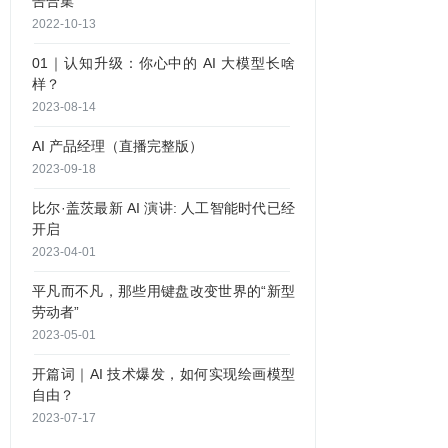
告合集
2022-10-13
01｜认知升级：你心中的 AI 大模型长啥
样？
2023-08-14
AI 产品经理（直播完整版）
2023-09-18
比尔·盖茨最新 AI 演讲: 人工智能时代已经
开启
2023-04-01
平凡而不凡，那些用键盘改变世界的“新型
劳动者”
2023-05-01
开篇词｜AI 技术爆发，如何实现绘画模型
自由？
2023-07-17