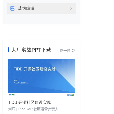
成为编辑

大厂实战PPT下载
换一换

TiDB 开源社区建设实践
刘辰 | PingCAP 社区运营负责人