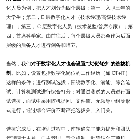
化人员为例，把人才划分为四个层级：第一，入职三年的
大学生；第二，E 层数字化人才（技术经理/高级技术经
理）；第三， C 层数字化人员（技术总监/首席专家）；第
四，首席科学家。由前往后，每个层级人员都会作为后面
层级的后备人才进行储备和培养。
当然，我们
对于数字化人才也会设置“大浪淘沙”的选拔机
制
。比如，设置包括数字化岗位的工作经历（如 OT+IT）
这样的条件；进行测试选拔，围绕数字化、潜能、综合笔
试、计算机测试进行综合打分；对通过测试的人员进行面
试选拔，面试中采用随机提问、文件筐、无领导小组等形
式进行，通过综合评价不断严把选拔关、入门关。
选拔完成后，在培训过程中，南钢确立了能力提升和团队
管理两大主题，自主管理、竞合机制、动静结合三项机