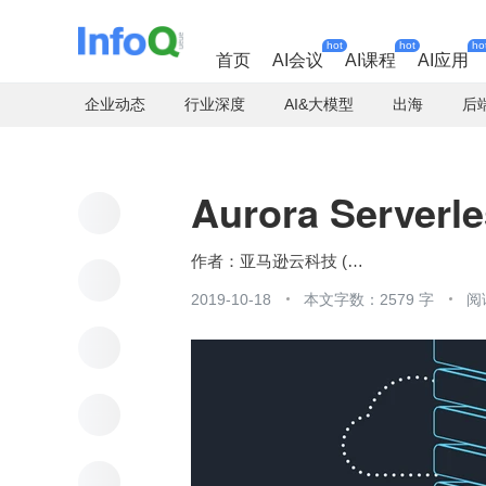
hot
hot
ho
首页
AI会议
AI课程
AI应用
企业动态
行业深度
AI&大模型
出海
后
Aurora Serve
亚马逊云科技 (Amazon Web Services）
2019-10-18
本文字数：2579 字
阅