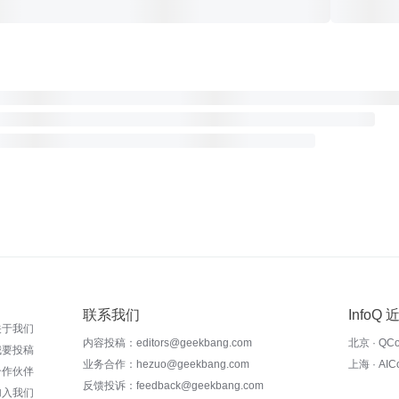
联系我们
InfoQ
关于我们
内容投稿：editors@geekbang.com
北京 · QC
我要投稿
业务合作：hezuo@geekbang.com
上海 · AI
合作伙伴
反馈投诉：feedback@geekbang.com
加入我们