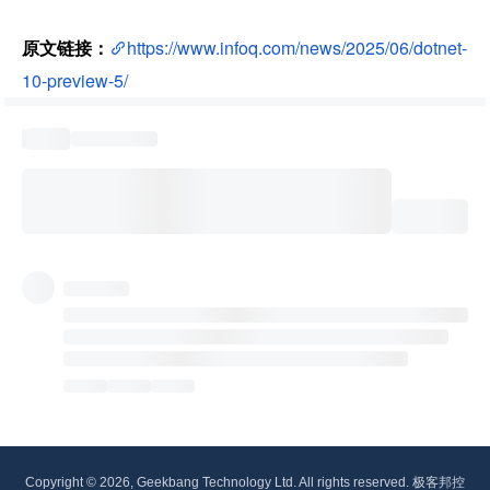
原文链接：
https://www.infoq.com/news/2025/06/dotnet-
10-preview-5/
Copyright © 2026, Geekbang Technology Ltd. All rights reserved. 极客邦控