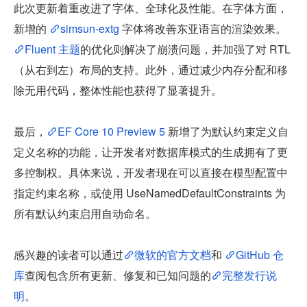
此次更新着重改进了字体、全球化及性能。在字体方面，
新增的 
simsun-extg
 字体将改善东亚语言的渲染效果。
Fluent 主题
的优化则解决了崩溃问题，并加强了对 RTL
（从右到左）布局的支持。此外，通过减少内存分配和移
除无用代码，整体性能也获得了显著提升。
最后，
EF Core 10 Preview 5
 新增了为默认约束定义自
定义名称的功能，让开发者对数据库模式的生成拥有了更
多控制权。具体来说，开发者现在可以直接在模型配置中
指定约束名称，或使用 UseNamedDefaultConstraints 为
所有默认约束启用自动命名。
感兴趣的读者可以通过
微软的官方文档
和 
GitHub 仓
库
查阅包含所有更新、修复和已知问题的
完整发行说
明
。