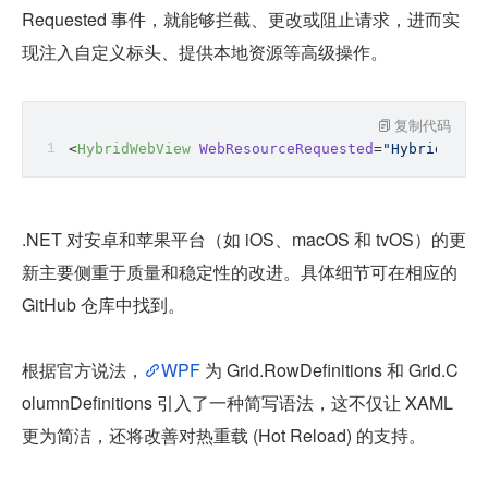
Requested 事件，就能够拦截、更改或阻止请求，进而实
现注入自定义标头、提供本地资源等高级操作。
复制代码
<
HybridWebView
WebResourceRequested
=
"HybridWebVi
.NET 对安卓和苹果平台（如 iOS、macOS 和 tvOS）的更
新主要侧重于质量和稳定性的改进。具体细节可在相应的 
GitHub 仓库中找到。
根据官方说法，
WPF
 为 Grid.RowDefinitions 和 Grid.C
olumnDefinitions 引入了一种简写语法，这不仅让 XAML 
更为简洁，还将改善对热重载 (Hot Reload) 的支持。