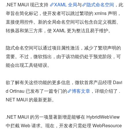
.NET MAUI 现已支持 
XAML 全局
与
隐式命名空间
，此
举旨在简化标记，使开发者可以跳过繁琐的 xmlns 声明，
直接使用控件。新的全局命名空间可以包含自定义视图、
转换器和第三方库，使 XAML 更为整洁且易于维护。
隐式命名空间可以通过项目属性激活，减少了繁琐声明的
需要。不过，微软指出，由于该功能仍处于预览阶段，可
能会出现工具链错误。
欲了解有关这些功能的更多信息，微软首席产品经理 Davi
d Ortinau 已发布了一篇专门的
博客文章
，详细介绍了 .
NET MAUI 的最新更新。
.NET MAUI 的另一项显著新增是能够在 HybridWebView 
中拦截 Web 请求。现在，开发者只需处理 WebResource