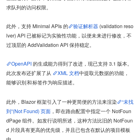
求队列的访问权限。
此外，支持 Minimal APIs 的
验证解析器
 (validation reso
lver) API 已被标记为实验性功能，以便未来进行修改，不
过顶层的 AddValidation API 保持稳定。
OpenAPI
 的生成能力得到了改进，现已支持 3.1 版本。
此次发布还扩展了从 
XML 文档
中提取元数据的功能，
能够识别
和
标签作为响应描述。
此外，Blazor 框架引入了一种更简便的方法来渲染
“未找
到”(Not Found) 页面
，即在路由配置中指定一个 NotFoun
dPage 组件。如发行说明所述，这种方法比旧的 NotFoun
d 片段具有更高的优先级，并且已包含在默认的项目模板
中。