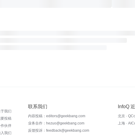
联系我们
InfoQ
关于我们
内容投稿：editors@geekbang.com
北京 · QC
我要投稿
业务合作：hezuo@geekbang.com
上海 · AI
合作伙伴
反馈投诉：feedback@geekbang.com
加入我们