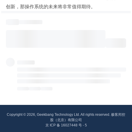
创新，那操作系统的未来将非常值得期待。
Copyright © 2026, Geekbang Technology Ltd. All rights reserved. 极客邦控
股（北京）有限公司
京 ICP 备 16027448 号 - 5