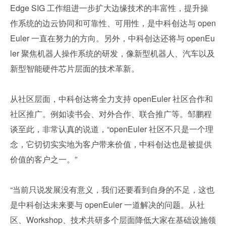
Edge SIG 工作组进一步扩大边缘技术的丰富性，提升操
作系统的边云协同和可靠性、可用性，是中科创达与 open
Euler 一直在努力的方向。另外，中科创达还将与 openEu
ler 聚焦机器人操作系统的研发，像新型机器人、汽车以及
新型智能硬件芯片层面的技术革新。
从社区层面，中科创达将全力支持 openEuler 社区合作和
社区推广。例如读书会、对外合作、联合推广等。邹鹏程
谈至此，非常认真的说道，“openEuler 社区不只是一个理
念，它切切实实地为客户带来价值，中科创达也是被提供
价值的客户之一。”
“当前只说发展没有意义，我们还要看到自身的不足，这也
是中科创达未来要与 openEuler 一道解决的问题。从社
区、Workshop、技术共研多个层面降低大家在基础设施领