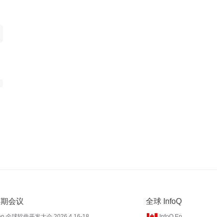
 近期会议
全球 InfoQ
on 全球软件开发大会 2026.4.16-18
InfoQ En