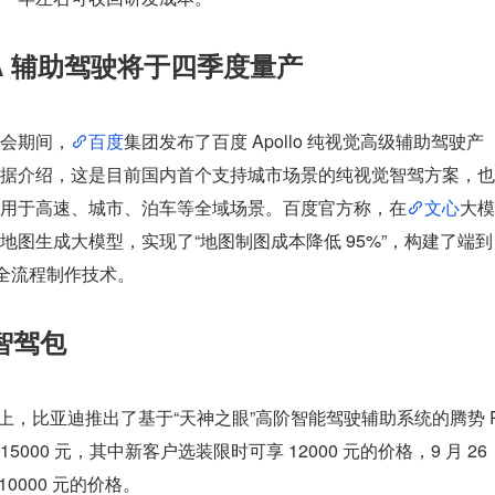
A 辅助驾驶将于四季度量产
会期间，
百度
集团发布了百度 Apollo 纯视觉高级辅助驾驶产
据介绍，这是目前国内首个支持城市场景的纯视觉智驾方案，也
用于高速、城市、泊车等全域场景。百度官方称，在
文心
大模
图生成大模型，实现了“地图制图成本降低 95%”，构建了端到
的全流程制作技术。
智驾包
会上，比亚迪推出了基于“天神之眼”高阶智能驾驶辅助系统的腾势 
 15000 元，其中新客户选装限时可享 12000 元的价格，9 月 26 
0000 元的价格。