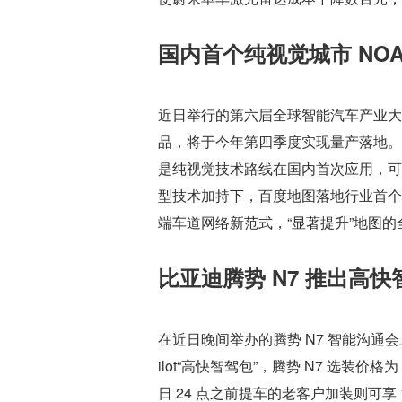
国内首个纯视觉城市 NO
近日举行的第六届全球智能汽车产业大
品，将于今年第四季度实现量产落地。
是纯视觉技术路线在国内首次应用，可
型技术加持下，百度地图落地行业首个地
端车道网络新范式，“显著提升”地图
比亚迪腾势 N7 推出高快
在近日晚间举办的腾势 N7 智能沟通
ilot“高快智驾包”，腾势 N7 选装价格为
日 24 点之前提车的老客户加装则可享 1