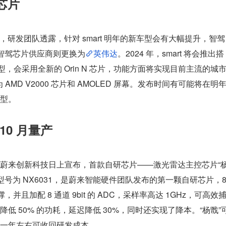
驾芯片
上，研发团队透露，针对 smart 明年的新车型会有大幅提升，智驾
，而智驾芯片供应商则更换为
英伟达
。2024 年，smart 将会推出搭
版本的全新车型，会采用全新的 Orin N 芯片，功能方面将实现目前主流的城市
AMD V2000 芯片和 AMOLED 屏幕。发布时间有可能将在明
型。
10 月量产
2023 蔚来创新科技日上宣布，首款自研芯片——激光雷达主控芯片“
片型号为 NX6031，是蔚来智能硬件团队发布的第一颗自研芯片，8
并且加配 8 通道 9bit 的 ADC，采样率高达 1GHz，可高效
 50% 的功耗，延迟降低 30%，同时还实现了降本。“杨戬”
一年左右可收回研发成本。