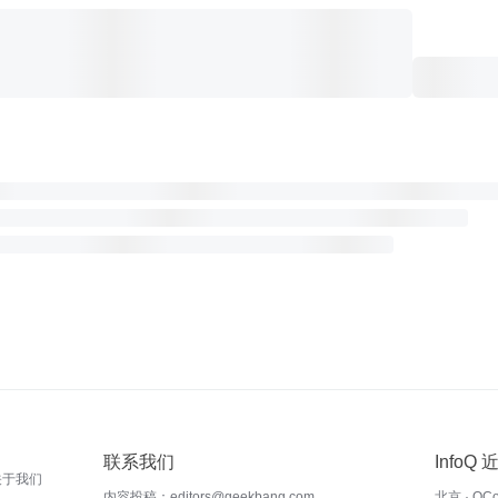
联系我们
InfoQ
关于我们
内容投稿：editors@geekbang.com
北京 · QC