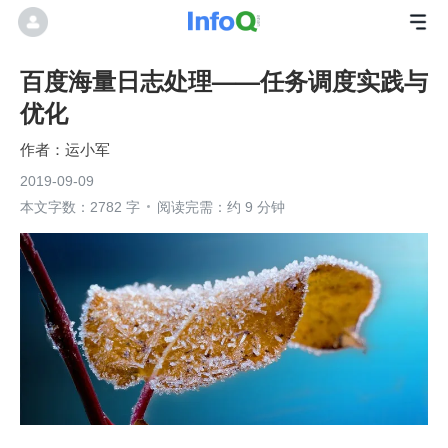
百度海量日志处理——任务调度实践与
优化
运小军
2019-09-09
本文字数：2782 字
阅读完需：约 9 分钟