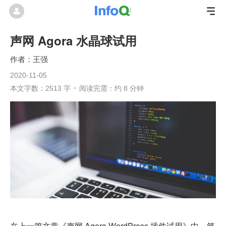
声网 Agora 水晶球试用
王强
2020-11-05
本文字数：2513 字
阅读完需：约 8 分钟
在上一篇文章《声网 Agora WordPress 插件试用》中，笔