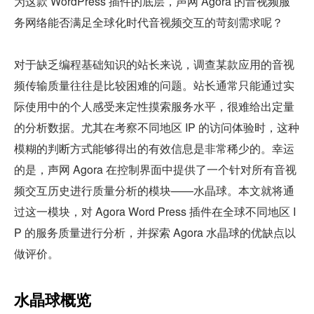
为这款 WordPress 插件的底层，声网 Agora 的音视频服
务网络能否满足全球化时代音视频交互的苛刻需求呢？
对于缺乏编程基础知识的站长来说，调查某款应用的音视
频传输质量往往是比较困难的问题。站长通常只能通过实
际使用中的个人感受来定性摸索服务水平，很难给出定量
的分析数据。尤其在考察不同地区 IP 的访问体验时，这种
模糊的判断方式能够得出的有效信息是非常稀少的。幸运
的是，声网 Agora 在控制界面中提供了一个针对所有音视
频交互历史进行质量分析的模块——水晶球。本文就将通
过这一模块，对 Agora Word Press 插件在全球不同地区 I
P 的服务质量进行分析，并探索 Agora 水晶球的优缺点以
做评价。
水晶球概览