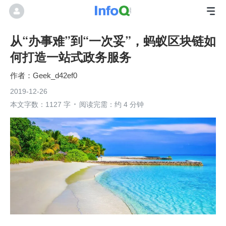
从“办事难”到“一次妥”，蚂蚁区块链如
何打造一站式政务服务
Geek_d42ef0
2019-12-26
本文字数：1127 字
阅读完需：约 4 分钟