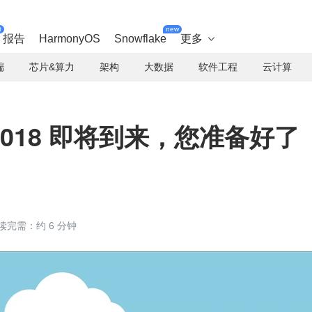
t
new
报告
HarmonyOS
Snowflake
更多

端
芯片&算力
架构
大数据
软件工程
云计算
nt 2018 即将到来，您准备好了
读完需：约 6 分钟