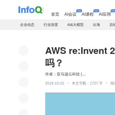
hot
hot
ho
首页
AI会议
AI课程
AI应用
企业动态
行业深度
AI&大模型
出海
后
AWS re:Inve
吗？
亚马逊云科技 (Amazon Web Services）
2019-10-22
本文字数：1727 字
阅