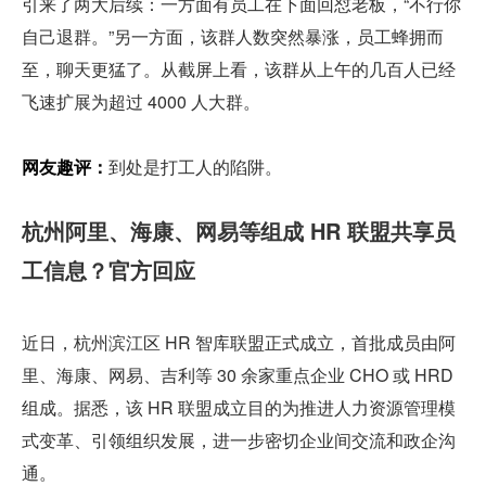
引来了两大后续：一方面有员工在下面回怼老板，“不行你
自己退群。”另一方面，该群人数突然暴涨，员工蜂拥而
至，聊天更猛了。从截屏上看，该群从上午的几百人已经
飞速扩展为超过 4000 人大群。
网友趣评：
到处是打工人的陷阱。
杭州阿里、海康、网易等组成 HR 联盟共享员
工信息？官方回应
近日，杭州滨江区 HR 智库联盟正式成立，首批成员由阿
里、海康、网易、吉利等 30 余家重点企业 CHO 或 HRD 
组成。据悉，该 HR 联盟成立目的为推进人力资源管理模
式变革、引领组织发展，进一步密切企业间交流和政企沟
通。