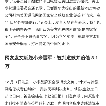
示，该委员会开始撤销中国电信在美国运营的授权。美国
联邦通信委员会还表示，已驳回华为提出的重新考虑“将该
公司列为美国通信网络国家安全威胁企业”决定的请求。在 
11 日的外交部例行记者会上，发言人华春莹表示，我可以
很明确的告诉你，我们认为美方声称的所谓“保护国家安
全”，完全是不符合事实的。因为它的实质，就是美方滥用
国家安全概念，打压特定的中国的企业。
网友发文诋毁小米雷军：被判道歉并赔偿 8.1 
万
12 月 8 日消息，小米品牌安全微博发文称，“小米与徐强
网络侵权责任纠纷”一案的民事判决出炉。“判决生效之日
起七日内，被告徐强在《法治日报》刊登声明，向原告小
米科技有限责任公司赔礼道歉，声明内容应事先经法院审