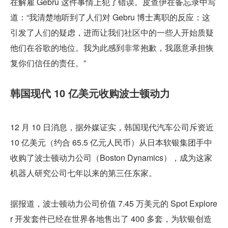
在解雇 Gebru 这件事情上犯了错误。皮查伊在备忘录中写
道：“我清楚地听到了人们对 Gebru 博士离职的反应：这
引发了人们的疑虑，进而让我们社区中的一些人开始质疑
他们在谷歌的地位。我为此感到非常抱歉，我愿意承担恢
复你们信任的责任。”
韩国现代 10 亿美元收购波士顿动力
12 月 10 日消息，据外媒证实，韩国现代汽车公司斥资近 
10 亿美元（约合 65.5 亿元人民币）从日本软银集团手中
收购了波士顿动力公司（Boston Dynamics），成为这家
机器人研究公司七年以来的第三任东家。
据报道，波士顿动力公司价值 7.45 万美元的 Spot Explore
r 开发套件已经在世界各地售出了 400 多套，为软银创造