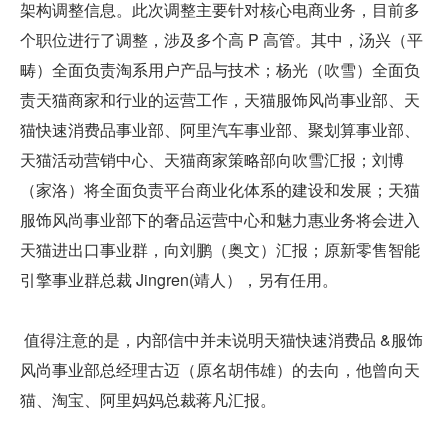
架构调整信息。此次调整主要针对核心电商业务，目前多
个职位进行了调整，涉及多个高 P 高管。其中，汤兴（平
畴）全面负责淘系用户产品与技术；杨光（吹雪）全面负
责天猫商家和行业的运营工作，天猫服饰风尚事业部、天
猫快速消费品事业部、阿里汽车事业部、聚划算事业部、
天猫活动营销中心、天猫商家策略部向吹雪汇报；刘博
（家洛）将全面负责平台商业化体系的建设和发展；天猫
服饰风尚事业部下的奢品运营中心和魅力惠业务将会进入
天猫进出口事业群，向刘鹏（奥文）汇报；原新零售智能
引擎事业群总裁 Jingren(靖人），另有任用。
 值得注意的是，内部信中并未说明天猫快速消费品 &服饰
风尚事业部总经理古迈（原名胡伟雄）的去向，他曾向天
猫、淘宝、阿里妈妈总裁蒋凡汇报。