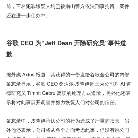
前，三名犯罪嫌疑人均已被南山警方依法刑事拘留，案件
还在进一步侦办中。
谷歌 CEO 为“Jeff Dean 开除研究员”事件道
歉
据外媒 Axios 报道，其获得的一份发给谷歌全公司的内部
备忘录显示，谷歌 CEO 桑达尔·皮查伊周三为公司对 AI 道
德研究员 Timnit Gebru 离职的处理方式道歉，另外他还表
示将对此事展开调查并努力恢复人们对公司的信任。
备忘录中，皮查伊承认公司的行为造成了严重的损害，另
外他还表示，公司将从各个方面考虑此事，但没有说公司