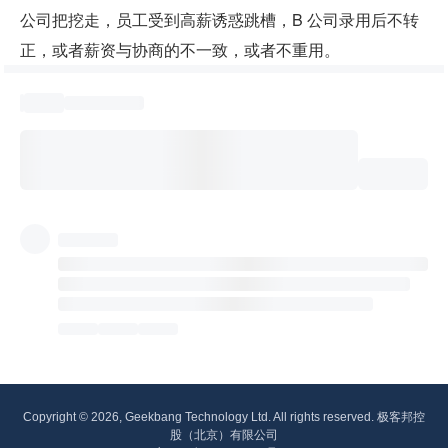
公司把挖走，员工受到高薪诱惑跳槽，B 公司录用后不转
正，或者薪资与协商的不一致，或者不重用。
Copyright © 2026, Geekbang Technology Ltd. All rights reserved. 极客邦控
股（北京）有限公司