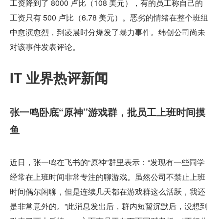
工资降到了 8000 卢比（108 美元），有的员工称自己的
工资只有 500 卢比（6.78 美元）。恶劣的情绪在整个班组
中愈演愈烈，到凌晨时分爆发了暴力事件。纬创公司尚未
对该事件发表评论。
IT 业界热评新闻
张一鸣卧底“原神”游戏群，批员工上班时间摸
鱼
近日，张一鸣在飞书的“原神”群里表示：“发现有一些同学
经常在上班时间非常专注的聊游戏。虽然公司不禁止上班
时间偶尔闲聊，但是连续几天都在游戏群这么活跃，我还
是非常意外的。”此消息发出后，群内短暂沉默后，没想到