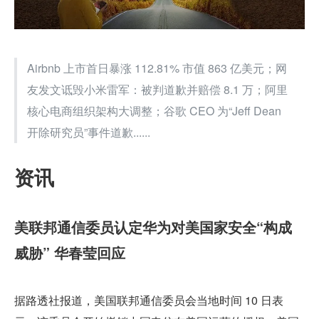
Airbnb 上市首日暴涨 112.81% 市值 863 亿美元；网
友发文诋毁小米雷军：被判道歉并赔偿 8.1 万；阿里
核心电商组织架构大调整；谷歌 CEO 为“Jeff Dean 
开除研究员”事件道歉......
资讯
美联邦通信委员认定华为对美国家安全“构成
威胁” 华春莹回应
据路透社报道，美国联邦通信委员会当地时间 10 日表