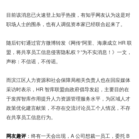
目前该消息已火速登上知乎热搜，有知乎网友认为这是对
职场人士的围杀，也有人调侃资本家已经联合起来了。
随后钉钉通过官方微博转发《网传“阿里、海康成立 HR 联
盟，将共享员工信息侵害隐私权？”为不实消息！》一文，
声称：不信谣，不传谣。 
而滨江区人力资源和社会保障局相关负责人也在回应媒体
采访时表示，HR 智库联盟由政府倡导发起，主要目的在
于发挥智库作用提升人力资源管理服务水平，为区域人才
政策优化建言献策，不存在交流讨论员工个人情况，不存
在共享员工信息行为。
网友趣评
：终有一天会出现，A 公司想裁一员工，委托 B 