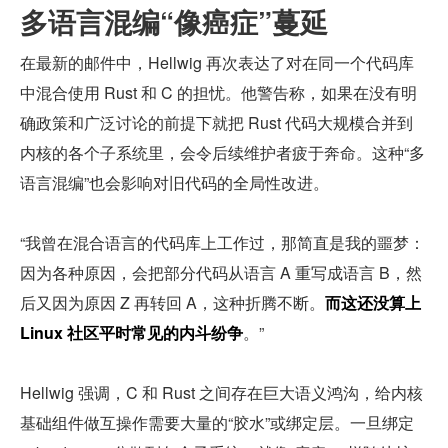
多语言混编“像癌症”蔓延
在最新的邮件中，Hellwig 再次表达了对在同一个代码库
中混合使用 Rust 和 C 的担忧。他警告称，如果在没有明
确政策和广泛讨论的前提下就把 Rust 代码大规模合并到
内核的各个子系统里，会令后续维护者疲于奔命。这种“多
语言混编”也会影响对旧代码的全局性改进。
“我曾在混合语言的代码库上工作过，那简直是我的噩梦：
因为各种原因，会把部分代码从语言 A 重写成语言 B，然
后又因为原因 Z 再转回 A，这种折腾不断。
而这还没算上 
Linux 社区平时常见的内斗纷争
。”
Hellwig 强调，C 和 Rust 之间存在巨大语义鸿沟，给内核
基础组件做互操作需要大量的“胶水”或绑定层。一旦绑定