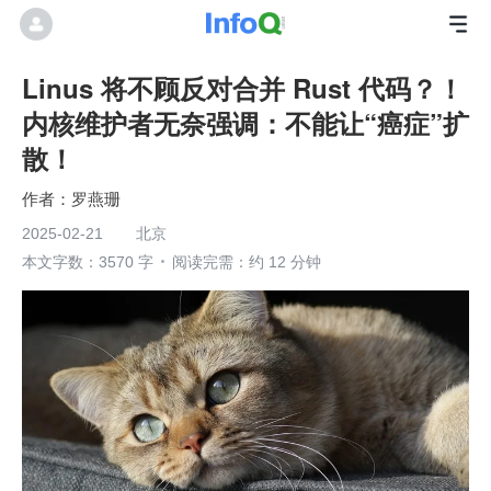
Linus 将不顾反对合并 Rust 代码？！
内核维护者无奈强调：不能让“癌症”扩
散！
罗燕珊
2025-02-21
北京
本文字数：3570 字
阅读完需：约 12 分钟