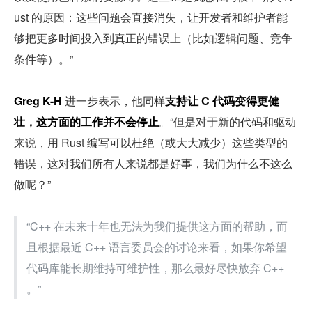
ust 的原因：这些问题会直接消失，让开发者和维护者能
够把更多时间投入到真正的错误上（比如逻辑问题、竞争
条件等）。”
Greg K-H
 进一步表示，他同样
支持让 C 代码变得更健
壮，这方面的工作并不会停止
。“但是对于新的代码和驱动
来说，用 Rust 编写可以杜绝（或大大减少）这些类型的
错误，这对我们所有人来说都是好事，我们为什么不这么
做呢？”
“C++ 在未来十年也无法为我们提供这方面的帮助，而
且根据最近 C++ 语言委员会的讨论来看，如果你希望
代码库能长期维持可维护性，那么最好尽快放弃 C++ 
。”