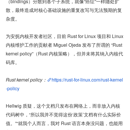
（bindings）分散到各个子系统，就像“癌症”一样随处扩
散，最终造成对核心基础设施的重复改写与无法预期的复
杂度。
为安抚内核开发者社区，目前 Rust for Linux 项目和 Linux 
内核维护工作的贡献者 Miguel Ojeda 发布了所谓的 “Rust 
kernel policy”（Rust 内核策略），但并未将其纳入内核代
码库。
Rust kernel policy：
https://rust-for-linux.com/rust-kernel
-policy
Hellwig 质疑，这个文档只发布在网络上，而非放入内核
代码树中，“所以我并不觉得这份‘政策’文档有什么实际价
值。”“就我个人而言，我对 Rust 语言本身没问题，也能用