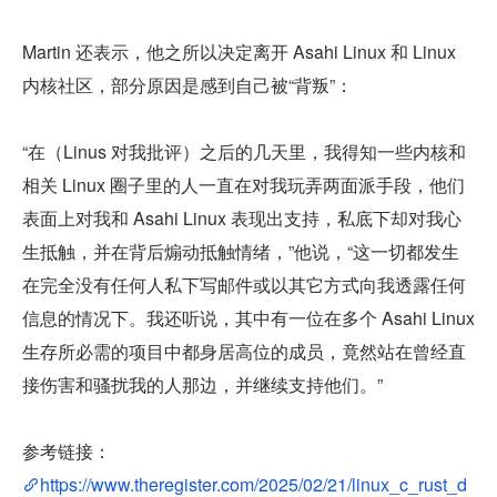
Martin 还表示，他之所以决定离开 Asahi Linux 和 Linux 
内核社区，部分原因是感到自己被“背叛”：
“在（Linus 对我批评）之后的几天里，我得知一些内核和
相关 Linux 圈子里的人一直在对我玩弄两面派手段，他们
表面上对我和 Asahi Linux 表现出支持，私底下却对我心
生抵触，并在背后煽动抵触情绪，”他说，“这一切都发生
在完全没有任何人私下写邮件或以其它方式向我透露任何
信息的情况下。我还听说，其中有一位在多个 Asahi Linux 
生存所必需的项目中都身居高位的成员，竟然站在曾经直
接伤害和骚扰我的人那边，并继续支持他们。”
参考链接：
https://www.theregister.com/2025/02/21/linux_c_rust_d