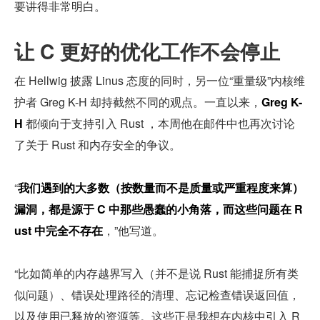
要讲得非常明白。
让 C 更好的优化工作不会停止
在 Hellwig 披露 Linus 态度的同时，另一位“重量级”内核维
护者 Greg K-H 却持截然不同的观点。一直以来，
Greg K-
H
 都倾向于支持引入 Rust ，本周他在邮件中也再次讨论
了关于 Rust 和内存安全的争议。
“
我们遇到的大多数（按数量而不是质量或严重程度来算）
漏洞，都是源于 C 中那些愚蠢的小角落，而这些问题在 R
ust 中完全不存在
，”他写道。
“比如简单的内存越界写入（并不是说 Rust 能捕捉所有类
似问题）、错误处理路径的清理、忘记检查错误返回值，
以及使用已释放的资源等。这些正是我想在内核中引入 R