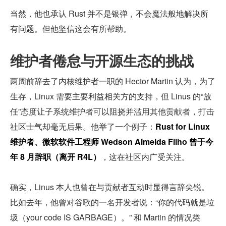
当然，他也承认 Rust 并不是银弹，不会魔法般地解决所
有问题。但他坚信这会有所帮助。
维护者倦怠与开源生态的挑战
两周前辞去了内核维护者一职的 Hector Martin 认为，为了
生存，Linux 需要主要利益相关方的支持，但 Linus 的“放
任”态度让子系统维护者可以阻挠并滥用其他贡献者，打击
社区士气却毫无后果。他举了一个例子：
Rust for Linux 
维护者、微软软件工程师 Wedson Almeida Filho 曾于今
年 8 月辞职（离开 R4L）
，这在社区内广受关注。
确实，Linus 本人也曾在与贡献者互动时显得言辞尖锐。
比如去年，他曾对谷歌的一名开发者说：“你的代码就是垃
圾（your code IS GARBAGE）。” 和 Martin 的情况类