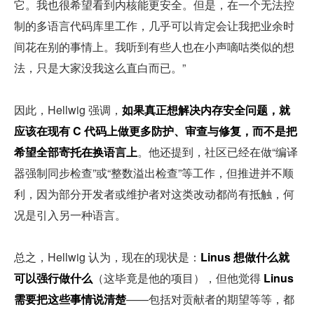
它。我也很希望看到内核能更安全。但是，在一个无法控
制的多语言代码库里工作，几乎可以肯定会让我把业余时
间花在别的事情上。我听到有些人也在小声嘀咕类似的想
法，只是大家没我这么直白而已。”
因此，Hellwig 强调，
如果真正想解决内存安全问题，就
应该在现有 C 代码上做更多防护、审查与修复，而不是把
希望全部寄托在换语言上
。他还提到，社区已经在做“编译
器强制同步检查”或“整数溢出检查”等工作，但推进并不顺
利，因为部分开发者或维护者对这类改动都尚有抵触，何
况是引入另一种语言。
总之，Hellwig 认为，现在的现状是：
Linus 想做什么就
可以强行做什么
（这毕竟是他的项目），但他觉得 
Linus 
需要把这些事情说清楚
——包括对贡献者的期望等等，都