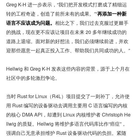
Greg K-H 进一步表示，“我们把开发模式打磨成了精细运
转的工程奇迹，创造了前所未有的成果。”“
再添加一种新
语言不应该成为问题。
相比之下，我们过去克服过更棘手
的挑战，现在更不应该让项目在未来 20 多年继续成功的
道路上退缩。面对新的好想法，我们必须继续前进，并欢
迎那些愿意一起真正投入工作、帮助我们共同成功的人。”
Hellwig 和 Greg K-H 发表这些内容的背景，源于上个月在
社区中的多轮激烈争论。
当时 Rust for Linux（R4L）项目提交了一则补丁，允许使
用 Rust 编写的设备驱动去调用主要用 C 语言编写的内核
的核心 DMA API，却遭到 Linux 内核维护者 Christoph He
llwig 的质疑。Hellwig 将维护多语言代码库比作“癌症”，
强调自己无意承担维护 Rust 设备驱动代码的负担。紧随