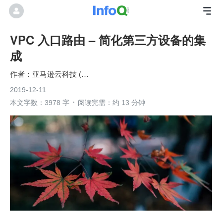
VPC 入口路由 – 简化第三方设备的集
成
亚马逊云科技 (Amazon Web Services）
2019-12-11
本文字数：3978 字
阅读完需：约 13 分钟