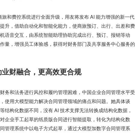
对商旅和费控系统进行全面升级，用友将发布 AI 能力增强的新一代
提升，借助自动化和智能化能力，使商旅预订、出行、出差和费
机语音交互，由系统智能助理协助完成出行、预订、报销等动
作量，增强员工体验感，获得对财务部门及共享服务中心服务的
动业财融合，更高效更合规
财务和法务进行风控和履约管理困难，中国企业合同管理水平受
，使用大模型能力解决合同管理领域的痛点和问题。她具体谈
等结构化数据不同，没有 AI 技术支撑无法转换成结构化数据，
对企业手工起草的纸质版合同进行智能提取，转化为结构化数
同管理系统中以电子方式起草，通过大模型加数字合同管理系