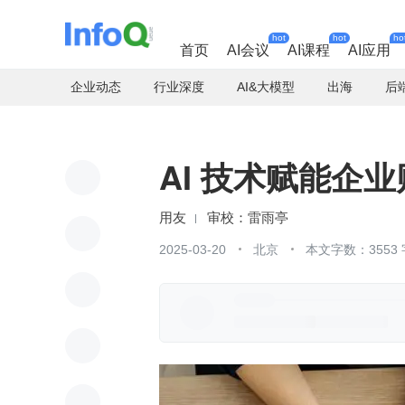
hot
hot
ho
首页
AI会议
AI课程
AI应用
企业动态
行业深度
AI&大模型
出海
后
AI 技术赋能企
用友
雷雨亭
2025-03-20
北京
本文字数：3553 