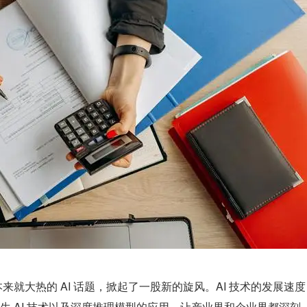
让本来就大热的 AI 话题，掀起了一股新的旋风。AI 技术的发展速度
生 AI 技术以及深度推理模型的应用，让产业界和企业界都深刻