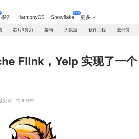
t
new
报告
HarmonyOS
Snowflake
更多

端
芯片&算力
架构
大数据
软件工程
云计算
e Flink，Yelp 实现了一个
读完需：约 9 分钟