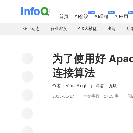
hot
hot
ho
首页
AI会议
AI课程
AI应用
企业动态
行业深度
AI&大模型
出海
后
为了使用好 Apach
连接算法
Vipul Singh
无明
2019-01-17
本文字数：2715 字
阅