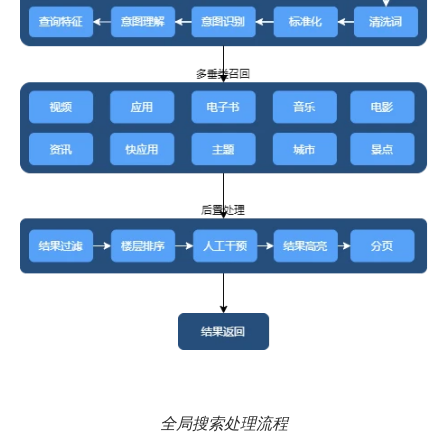
全局搜索处理流程