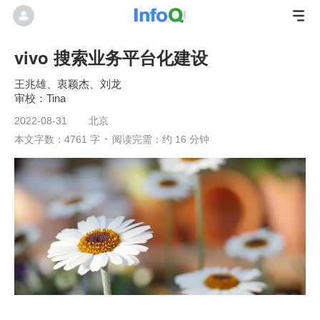
vivo 搜索业务平台化建设
王兆雄、衷颖杰、刘龙
Tina
2022-08-31
北京
本文字数：4761 字
阅读完需：约 16 分钟