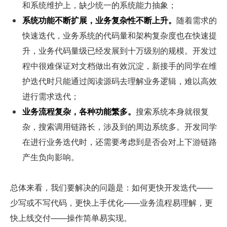
和系统维护上，缺少统一的系统能力抽象；
系统功能不断扩展，业务复杂性不断上升。
随着需求的
快速迭代，业务系统的代码量和架构复杂度也在快速提
升，业务代码量级已经发展到十万级别的规模。开发过
程中很难保证对文档做出有效沉淀，新接手的同学在维
护迭代时只能通过阅读源码去理解业务逻辑，难以高效
进行需求迭代；
业务流程复杂，各种功能繁多。
搜索系统本身就很复
杂，搜索调用链路长，涉及到的周边系统多。开发同学
在进行业务迭代时，还需要考虑到是否会对上下游链路
产生负向影响。
总体来看，我们要解决的问题是：如何更快开发迭代——
少写或不写代码，更快上手优化——业务流程易理解，更
快上线交付——操作简单易实现。