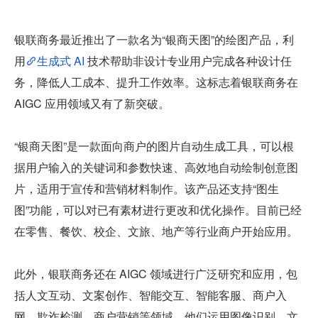
银联商务最近推出了一款名为“银商天图”的绘图产品，利
用
生成式 AI 
技术帮助非设计专业用户完成各种设计任
务，降低人工成本、提升工作效率。这标志着银联商务在 
AIGC 应用领域又有了新突破。
“银商天图”是一款面向商户的图片自动生成工具，可以根
据用户输入的关键词和参数快速、高效地自动绘制创意图
片，适用于宣传和营销材料制作。该产品还支持“图生
图”功能，可以对已有素材进行更改和优化操作。目前已经
在零售、餐饮、校企、文旅、地产等行业商户开始应用。
此外，银联商务还在 AIGC 领域进行广泛研究和应用，包
括人文互动、文案创作、智能交互、智能客服、商户入
网、欺诈检测、商户营销等领域。他们运用图像识别、文