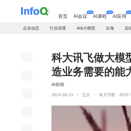
hot
hot
ho
首页
AI会议
AI课程
AI应用
企业动态
行业深度
AI&大模型
出海
后
科大讯飞做大模
造业务需要的能
AI前线
2024-08-23
北京
本文字数：3629 