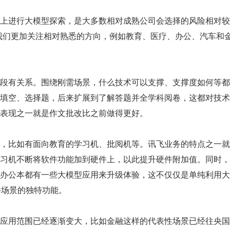
上进行大模型探索，是大多数相对成熟公司会选择的风险相对较
我们更加关注相对熟悉的方向，例如教育、医疗、办公、汽车和
段有关系。围绕刚需场景，什么技术可以支撑、支撑度如何等都
填空、选择题，后来扩展到了解答题并全学科阅卷，这都对技术
表现之一就是作文批改比之前做得更好。
，比如有面向教育的学习机、批阅机等。讯飞业务的特点之一就
习机不断将软件功能加到硬件上，以此提升硬件附加值。同时，
办公本都有一些大模型应用来升级体验，这不仅仅是单纯利用大
硬件场景的独特功能。
应用范围已经逐渐变大，比如金融这样的代表性场景已经往央国