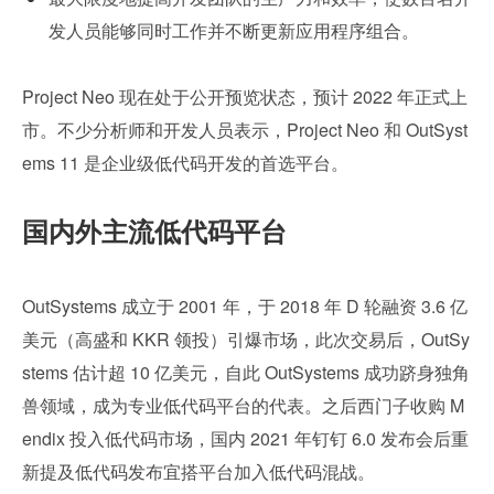
发人员能够同时工作并不断更新应用程序组合。
Project Neo 现在处于公开预览状态，预计 2022 年正式上
市。不少分析师和开发人员表示，Project Neo 和 OutSyst
ems 11 是企业级低代码开发的首选平台。
国内外主流低代码平台
OutSystems 成立于 2001 年，于 2018 年 D 轮融资 3.6 亿
美元（高盛和 KKR 领投）引爆市场，此次交易后，OutSy
stems 估计超 10 亿美元，自此 OutSystems 成功跻身独角
兽领域，成为专业低代码平台的代表。之后西门子收购 M
endix 投入低代码市场，国内 2021 年钉钉 6.0 发布会后重
新提及低代码发布宜搭平台加入低代码混战。