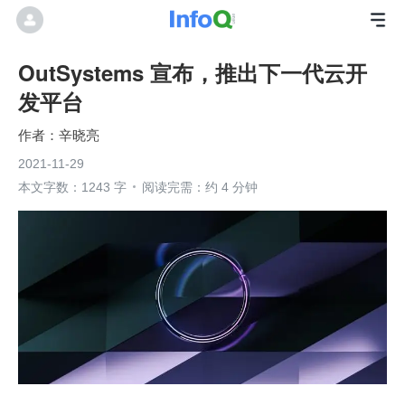
OutSystems 宣布，推出下一代云开
发平台
辛晓亮
2021-11-29
本文字数：1243 字
阅读完需：约 4 分钟