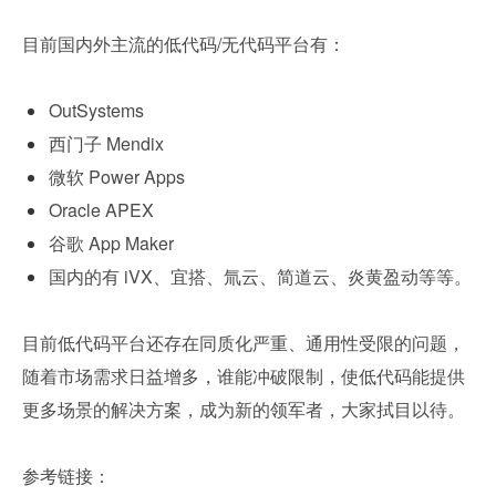
目前国内外主流的低代码/无代码平台有：
OutSystems
西门子 Mendix
微软 Power Apps
Oracle APEX
谷歌 App Maker
国内的有 iVX、宜搭、氚云、简道云、炎黄盈动等等。
目前低代码平台还存在同质化严重、通用性受限的问题，
随着市场需求日益增多，谁能冲破限制，使低代码能提供
更多场景的解决方案，成为新的领军者，大家拭目以待。
参考链接：