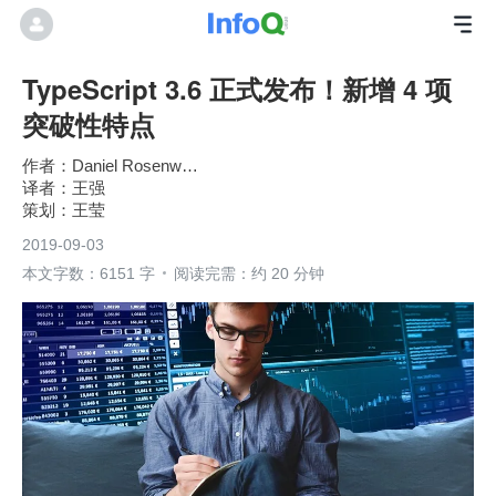
TypeScript 3.6 正式发布！新增 4 项
突破性特点
Daniel Rosenwasser
王强
王莹
2019-09-03
本文字数：6151 字
阅读完需：约 20 分钟