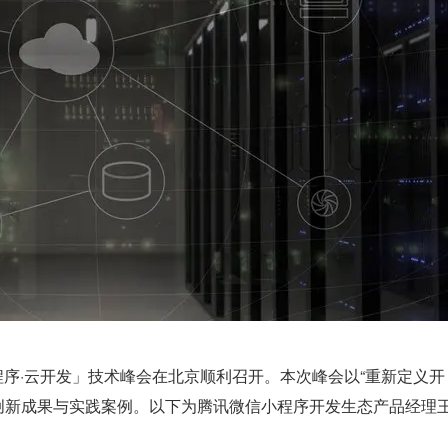
020「小程序·云开发」技术峰会在北京顺利召开。本次峰会以“重新定义开
创新成果与实践案例。以下为腾讯微信小程序开发生态产品经理