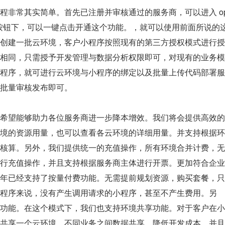
程非常其实简单。首先已注册并审核通过的服务商，可以进入 o
发按钮下，可以一键点击开通这个功能。，就可以使用前面所说的
创建一批云环境，客户小程序按照现有的第三方授权模式进行授
相同，只需授予开发管理与数据分析权限即可，对现有的业务模
程序，就可进行云环境与小程序的绑定以及批量上传代码部署服
批量审核发布即可。
希望能够助力各位服务商进一步降本增效。我们将会提供高效的
境的资源用量，也可以查看各云环境的详细用量。并支持根据环
核算。另外，我们提供统一的充值操作，所有环境合并计费，无
行充值操作，并且支持根据服务商主体进行开票。更加符合企业
年已经支持了按量付费功能。无需提前规划资源，购买套餐，只
程序来说，没有产生调用请求的小程序，甚至不产生费用。另
功能。在这个模式下，我们也支持环境共享功能。对于客户在小
共享一个云环境，不同业务之间数据共享，降低开发成本，并且