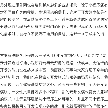
另外现在服务商也会遇到越来越多的业务场景，除了小程序还有
对不同租户之间数据、资源隔离的需求，这对于开发效率都是个
量是难以预测的，在后端资源储备上不可避免就会造成闲置资源的冗
要涉及前后端乃至运维等多部门的协作，需要很高的人力成本及
化需求时，会存在不灵活不通用的问题。这都带来了成本的增
方案解决呢？小程序云开发从 18 年发布到今天，已经走过了两
云开发通过打通小程序前端与云资源的链路，低成本、免运维的
开发的能力也在越来越丰富，前面我的同事向大家介绍了今年的
这些新能力，我们也在探索云开发模式与服务商场景的结合。我
云函数、云存储等基础功能之外。还会有一些有别于个人开发者
一套模版，一次性批量部署多个小程序，新的云开发模式需要去兼容
的模式中由于云环境是与小程序主体绑定的，并且不同小程序主
务商如果想用云开发实现业务的话，那么就需要同时管理很多个