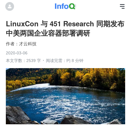
LinuxCon 与 451 Research 同期发布
中美两国企业容器部署调研
才云科技
2020-03-06
本文字数：2539 字
阅读完需：约 8 分钟