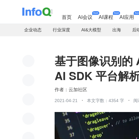
hot
hot
ho
首页
AI会议
AI课程
AI应用
企业动态
行业深度
AI&大模型
出海
后
基于图像识别的 
AI SDK 平台解
云加社区
2021-04-21
本文字数：4354 字
阅