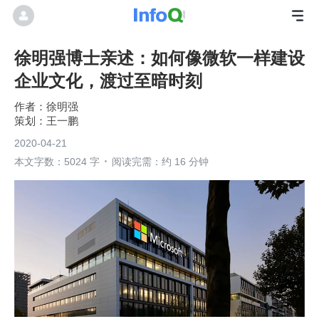
徐明强博士亲述：如何像微软一样建设
企业文化，渡过至暗时刻
徐明强
王一鹏
2020-04-21
本文字数：5024 字
阅读完需：约 16 分钟