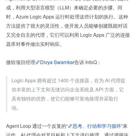
成，利用大型语言模型（LLM）来确定必要的步骤。同
时，Azure Logic Apps 运行时处理这些计划的执行。这种
方法提供了很大的灵活性，使开发人员能够创建既能对话
又完全自主的代理，它们可以利用 Logic Apps 广泛的连接
器库对事件做出实时响应。
微软项目经理
Divya Swarnkar
告诉 InfoQ：
Logic Apps 拥有超过 1400 个连接器，在为 AI 代理提
供丰富的上下文和无缝访问企业系统及 API 方面，它
具有独特的优势，使它们能够可靠地推理并采取行
动。
Agent Loop 通过一个反复的“
思考、行动和学习循环
”来
运作。AI 代理会对其目标和上下文进行推理，通过调用连