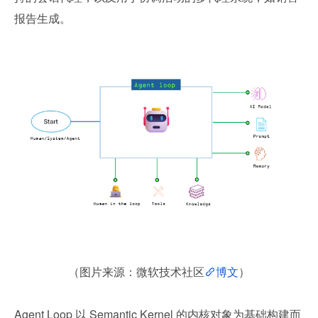
报告生成。
（图片来源：微软技术社区
博文
）
Agent Loop 以 Semantic Kernel 的内核对象为基础构建而