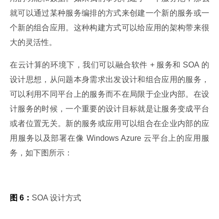
就可以通过某种服务编排的方式来创建一个新的服务或一
个新的组合应用。这种构建方式可以给应用的架构带来很
大的灵活性。
在云计算的环境下，我们可以融合软件 + 服务和 SOA 的
设计思想，从问题本身需求出发设计和组合应用的服务，
可以利用不同平台上的服务而不在局限于企业内部。在设
计服务的时候，一个重要的设计目标就是让服务变成平台
或者位置无关。新的服务或应用可以组合在企业内部的应
用服务以及部署在像 Windows Azure 云平台上的应用服
务，如下图所示：
图 6：
SOA 设计方式