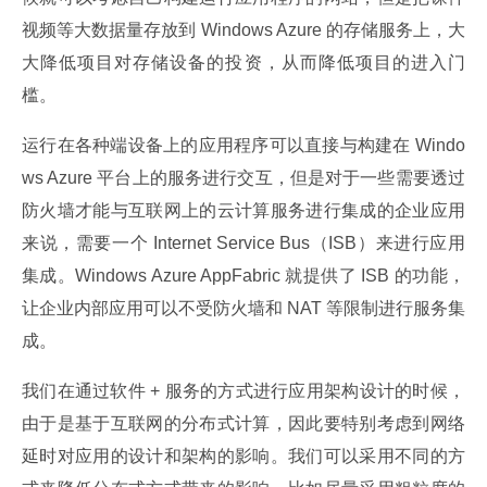
视频等大数据量存放到 Windows Azure 的存储服务上，大
大降低项目对存储设备的投资，从而降低项目的进入门
槛。
运行在各种端设备上的应用程序可以直接与构建在 Windo
ws Azure 平台上的服务进行交互，但是对于一些需要透过
防火墙才能与互联网上的云计算服务进行集成的企业应用
来说，需要一个 Internet Service Bus（ISB）来进行应用
集成。Windows Azure AppFabric 就提供了 ISB 的功能，
让企业内部应用可以不受防火墙和 NAT 等限制进行服务集
成。
我们在通过软件 + 服务的方式进行应用架构设计的时候，
由于是基于互联网的分布式计算，因此要特别考虑到网络
延时对应用的设计和架构的影响。我们可以采用不同的方