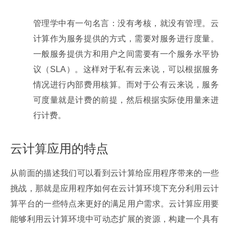
管理学中有一句名言：没有考核，就没有管理。云
计算作为服务提供的方式，需要对服务进行度量。
一般服务提供方和用户之间需要有一个服务水平协
议（SLA）。这样对于私有云来说，可以根据服务
情况进行内部费用核算。而对于公有云来说，服务
可度量就是计费的前提，然后根据实际使用量来进
行计费。
云计算应用的特点
从前面的描述我们可以看到云计算给应用程序带来的一些
挑战，那就是应用程序如何在云计算环境下充分利用云计
算平台的一些特点来更好的满足用户需求。云计算应用要
能够利用云计算环境中可动态扩展的资源，构建一个具有