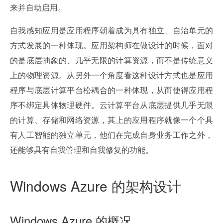
来并自动启用。
自我感知应用是应用程序朝着成为具有独立、自治单元的
方式发展的一种体现。应用架构师在做设计的时候，面对
的是底层抽象的、几乎无限的计算资源，而不是传统意义
上的物理资源。从另外一个角度看这种设计方式也是应用
程序与底层计算平台松耦合的一种体现，从而使得应用程
序不绑定具体物理硬件。云计算平台从底层提供几乎无限
的计算、存储和网络资源，其上的应用程序就像一个个具
有人工智能的独立单元，他们在完成自身业务工作之外，
还能够具有自我管理和自我修复的功能。
Windows Azure 的架构设计
Windows Azure 的概况