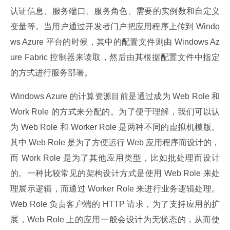
认证信息、服务端口、服务角色、需要的实例数和自定义
变量等。当用户通过开发者门户把应用程序上传到 Windo
ws Azure 平台的时候，其中的配置文件则由 Windows Az
ure Fabric 控制器来读取，然后由其根据配置文件中指定
的方式进行服务部署。
Windows Azure 的计算资源目前是通过成为 Web Role 和 
Work Role 的方式来分配的。为了便于理解，我们可以认
为 Web Role 和 Worker Role 是两种不同的虚拟机模版。
其中 Web Role 是为了方便运行 Web 应用程序而设计的，
而 Work Role 是为了其他应用类型，比如批处理而设计
的。一种比较常见的架构设计方式是使用 Web Role 来处
理展示逻辑，而通过 Worker Role 来进行业务逻辑处理。
Web Role 负责客户端的 HTTP 请求，为了支持应用的扩
展，Web Role 上的应用一般会设计为无状态的，从而使