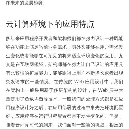
序未来的发展趋势。
云计算环境下的应用特点
多年来应用程序开发者和架构师们都在努力设计一种既能
够在功能上满足当前业务需求，另外又能够在用户需求发
生变化或者能够在可预见的将来适应环境变化的应用。尤
其是在互联网领域，架构师都在努力让自己设计的应用具
有比较强的扩展能力，能够跟得上用户不断增长或者出现
突发请求的一些情况。在传统的 Web 应用设计中，我们
在架构上一般采用基于多层架构的设计，在 Web 层中大
量使用了负载均衡等技术。一般我们的处理方式都是在应
用程序设计好之后，在应用部署的过程中事先把环境配置
好，应用程序在运行过程配置都是不发生变化的。但是，
随着云计算时代的到来，我们面对一些新的挑战，相应的