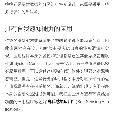
往往还需要对数据的分区进行特别设计，或需要采用一些
并行设计的算法等。
具有自我感知能力的应用
传统的基础架构或系统平台中的资源都不能动态配置，因
此应用程序在设计的时候主要考虑自身的业务逻辑的实
现。应用程序本身的监控和管理都是通过其他系统管理软
件如 System Center，Tivoli 等来实现。有一些管理得比较
好应用程序，可以通过这些系统管理软件实现部分资源动
态调整。但是，这些传统的应用程序本身对底层平台的运
行情况是没有任何感知的。随着云计算的出现，应用程序
本身的自动化逐渐成为可能。我把这些具有运行环境感知
功能的应用程序称之为“
自我感知应用
”（Self-Sensing App
lication）。