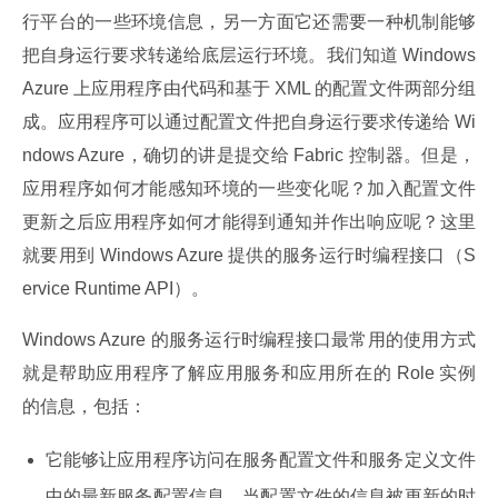
行平台的一些环境信息，另一方面它还需要一种机制能够
把自身运行要求转递给底层运行环境。我们知道 Windows 
Azure 上应用程序由代码和基于 XML 的配置文件两部分组
成。应用程序可以通过配置文件把自身运行要求传递给 Wi
ndows Azure，确切的讲是提交给 Fabric 控制器。但是，
应用程序如何才能感知环境的一些变化呢？加入配置文件
更新之后应用程序如何才能得到通知并作出响应呢？这里
就要用到 Windows Azure 提供的服务运行时编程接口（S
ervice Runtime API）。
Windows Azure 的服务运行时编程接口最常用的使用方式
就是帮助应用程序了解应用服务和应用所在的 Role 实例
的信息，包括：
它能够让应用程序访问在服务配置文件和服务定义文件
中的最新服务配置信息。当配置文件的信息被更新的时