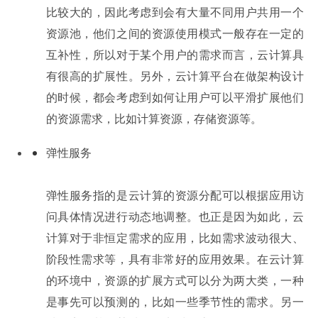
比较大的，因此考虑到会有大量不同用户共用一个
资源池，他们之间的资源使用模式一般存在一定的
互补性，所以对于某个用户的需求而言，云计算具
有很高的扩展性。另外，云计算平台在做架构设计
的时候，都会考虑到如何让用户可以平滑扩展他们
的资源需求，比如计算资源，存储资源等。
弹性服务
弹性服务指的是云计算的资源分配可以根据应用访
问具体情况进行动态地调整。也正是因为如此，云
计算对于非恒定需求的应用，比如需求波动很大、
阶段性需求等，具有非常好的应用效果。在云计算
的环境中，资源的扩展方式可以分为两大类，一种
是事先可以预测的，比如一些季节性的需求。另一