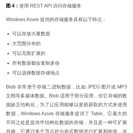
图 4：
使用 REST API 访问存储服务
Windows Azure 提供的存储服务具有以下特点：
可以存放大量数据
大范围分布的
可以无限扩展的
所有数据都会复制多份
可以选择数据存储地点
Blob 非常便于存储二进制数据，比如 JPEG 图片或 MP3 
文档等多媒体数据。Blob 适用于部分应用，但它存储的数
据缺乏结构化，为了让应用能够以更易获取的方式来使用
数据，Windows Azure 存储服务提供了 Table。它最大的
不同之处是提供半结构化数据的存储，并且是一种可扩展
存储，它通过多个节点对分布式数据进行扩展和收缩，这