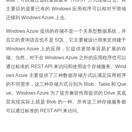
主要目的是要已有的 Windows 应用程序可以相对平滑地
迁移到 Windows Azure 上去。
Windows Azure 提供的存储不是一个关系型数据系统，并
且它的查询语言也不是 SQL，它主要被设计用来支持建于 
Windows Azure 上的应用，它提供更简单容易扩展的存
储。当然，对于在 Windows Azure 之外的应用程序也可以
通过标准的 REST API 来访问和使用这个存储服务。Wind
ows Azure 主要提供了三种数据存储方式以满足应用程序
的不同需求，这三种存储方式分别为 Blob、Table 和 Que
ue。Windows Azure 为了提升兼容性而提供的 Drive 其底
层实现实际上就是 Blob 的一种。所有这三种存储服务都
可以通过标准的 REST API 来访问。