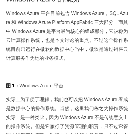
Windows Azure 平台目前包含 Windows Azure，SQL Azu
re 和 Windows Azure Platform AppFabric 三大部分，而其
中 Windows Azure 是平台最为核心的组成部分，它被称为
云计算操作系统，也是本文讨论的重点。不过这个操作系
统目前只运行在微软的数据中心当中，微软是通过销售云
计算服务作为她的业务模式。
图 1：
Windows Azure 平台
实际上为了便于理解，我们也可以把 Windows Azure 看成
是数据中心的操作系统。当然，这里我们称之为操作系统
实际上是一种类比，因为 Windows Azure 不是传统意义上
的操作系统。但是它履行了资源管理的职责，只不过它管