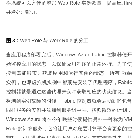
得系统可以方便的增加 Web Role 实例数量，提高应用的
并发处理能力。
图 3：
Web Role 与 Work Role 的分工
当应用程序部署完后，Windows Azure Fabric 控制器便开
始监控应用的状态，以保证应用程序的正常运行。为了使
控制器能够实时获取应用和运行实例的状态，所有 Role 
实例，也即虚拟机实例中都预先安装了代理程序，Fabric 
控制器就是通过这些代理来实时获取相应的状态信息。当
检测到实例故障的时候，Fabric 控制器就会启动新的包含
同样服务的实例并添加到服务组中去。按照微软的计划，
Windows Azure 将在今年晚些时候提供另外一种称为 VM 
Role 的计算服务，它将让用户对底层计算平台有更多的控
制权，可以通过远程桌面服务（RDS）方式连接过去。其