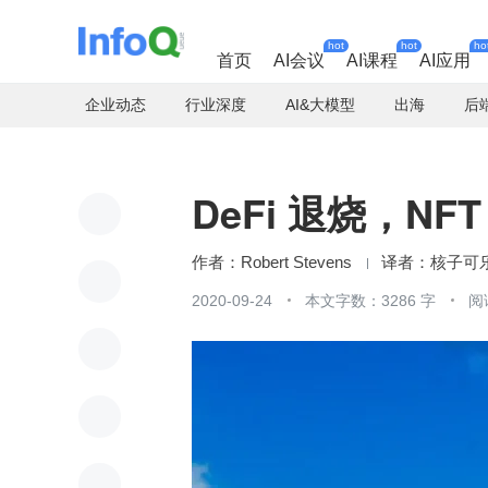
hot
hot
ho
首页
AI会议
AI课程
AI应用
企业动态
行业深度
AI&大模型
出海
后
DeFi 退烧，N
Robert Stevens
核子可
2020-09-24
本文字数：3286 字
阅