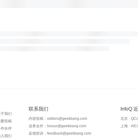
联系我们
InfoQ
关于我们
内容投稿：editors@geekbang.com
北京 · QC
我要投稿
业务合作：hezuo@geekbang.com
上海 · AI
合作伙伴
反馈投诉：feedback@geekbang.com
加入我们