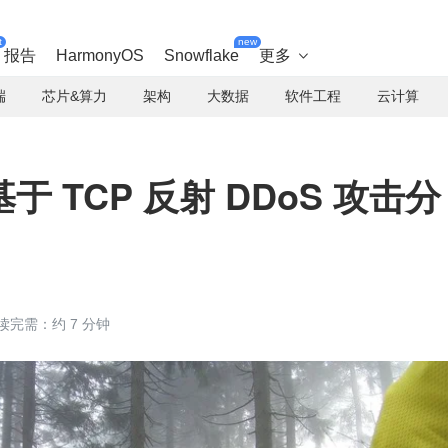
t
new
报告
HarmonyOS
Snowflake
更多

端
芯片&算力
架构
大数据
软件工程
云计算
 TCP 反射 DDoS 攻击分
读完需：约 7 分钟