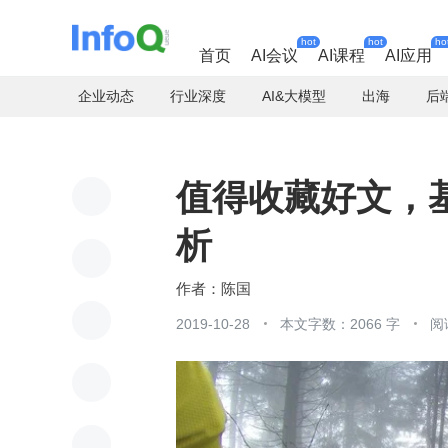
hot
hot
ho
首页
AI会议
AI课程
AI应用
企业动态
行业深度
AI&大模型
出海
后
值得收藏好文，基于
析
陈国
2019-10-28
本文字数：2066 字
阅