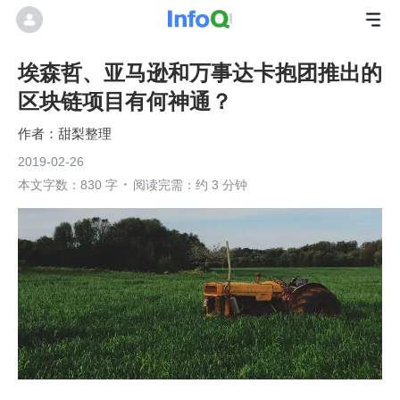
埃森哲、亚马逊和万事达卡抱团推出的
区块链项目有何神通？
甜梨整理
2019-02-26
本文字数：830 字
阅读完需：约 3 分钟