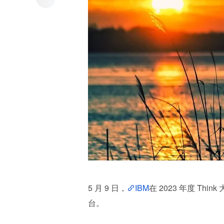
5 月 9 日，
IBM
在 2023 年度 Thin
台。