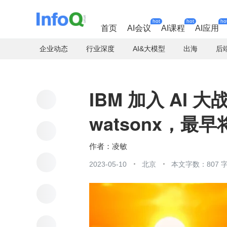
hot
hot
ho
首页
AI会议
AI课程
AI应用
企业动态
行业深度
AI&大模型
出海
后
IBM 加入 AI 
watsonx，最早
凌敏
2023-05-10
北京
本文字数：807 