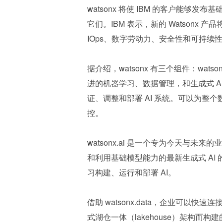
w
atsonx 将使 IBM 的客户能
它们。IBM 表示，新的 Watson
IOps、数字劳动力、安全性和可持续
据介绍，
w
atsonx 有三个组件：watson
进的机器学习、数据管理，和生成式 
证、调整和部署 AI 系统。可以为整
控。
w
atsonx.ai 是一个专为今天与未来
和利用基础模型能力的最新生成式 A
习构建、运行和部署 AI。
借助 watsonx.data，企业可
式湖仓一体（lakehouse）架构而