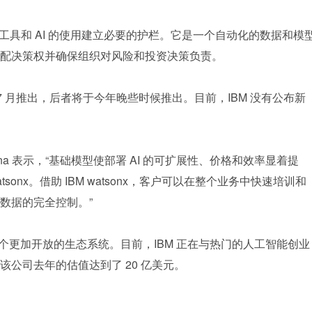
力围绕 AI 工具和 AI 的使用建立必要的护栏。它是一个自动化的数据和模
配决策权并确保组织对风险和投资决策负责。
ta 将于今年 7 月推出，后者将于今年晚些时候推出。目前，IBM 没有公布新
rishna 表示，“基础模型使部署 AI 的可扩展性、价格和效率显着提
atsonx。借助 IBM watsonx，客户可以在整个业务中快速培训和
数据的完全控制。”
 正在拥抱一个更加开放的生态系统。目前，IBM 正在与热门的人工智能创业
该公司去年的估值达到了 20 亿美元。