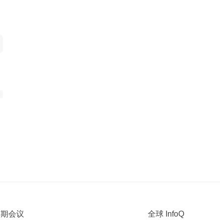
 近期会议
全球 InfoQ