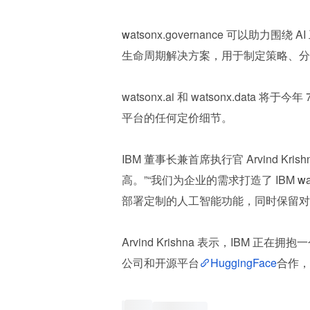
w
atsonx.governance 可以助
生命周期解决方案，用于制定策略、分
watsonx.ai 和 watsonx.da
平台的任何定价细节。
IBM 董事长兼首席执行官 Arvind K
高。”“我们为企业的需求打造了 IBM 
w
部署定制的人工智能功能，同时保留对
Arvind Krishna 表示，IBM
公司和开源平台
HuggingFace
合作，