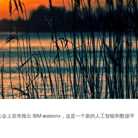
k 大会上宣布推出 IBM 
w
atsonx，这是一个新的人工智能和数据平