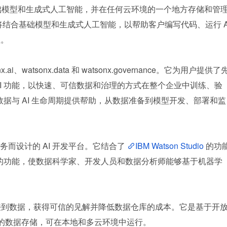
够发布基础模型和生成式人工智能，并在任何云环境的一个地方存储和管
x 产品将结合基础模型和生成式人工智能，以帮助客户编写代码、运行 
性。
x.ai、watsonx.data 和 watsonx.governance。它为用户提供了
AI 功能，以快速、可信数据和治理的方式在整个企业中训练、验
个数据与 AI 生命周期提供帮助，从数据准备到模型开发、部署和监
的业务而设计的 AI 开发平台。它结合了 
IBM Watson Studio 
的功
I 的功能，使数据科学家、开发人员和数据分析师能够基于机器学
以快速连接到数据，获得可信的见解并降低数据仓库的成本。它是基于开
构建的数据存储，可在本地和多云环境中运行。