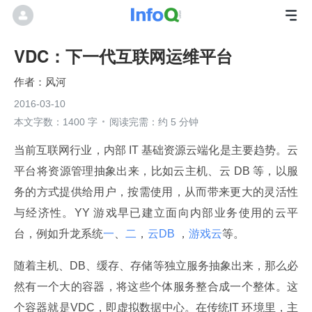
VDC：下一代互联网运维平台
风河
2016-03-10
本文字数：1400 字
阅读完需：约 5 分钟
当前互联网行业，内部 IT 基础资源云端化是主要趋势。云
平台将资源管理抽象出来，比如云主机、云 DB 等，以服
务的方式提供给用户，按需使用，从而带来更大的灵活性
与经济性。YY 游戏早已建立面向内部业务使用的云平
台，例如升龙系统
一
、
二
，
云DB 
，
游戏云
等。
随着主机、DB、缓存、存储等独立服务抽象出来，那么必
然有一个大的容器，将这些个体服务整合成一个整体。这
个容器就是VDC，即虚拟数据中心。在传统IT 环境里，主