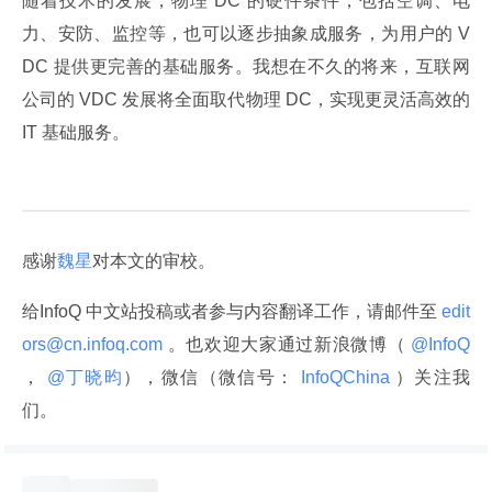
随着技术的发展，物理 DC 的硬件条件，包括空调、电
力、安防、监控等，也可以逐步抽象成服务，为用户的 V
DC 提供更完善的基础服务。我想在不久的将来，互联网
公司的 VDC 发展将全面取代物理 DC，实现更灵活高效的 
IT 基础服务。
感谢
魏星
对本文的审校。
给InfoQ 中文站投稿或者参与内容翻译工作，请邮件至
 edit
ors@cn.infoq.com 
。也欢迎大家通过新浪微博（
 @InfoQ 
，
 @丁晓昀
），微信（微信号：
 InfoQChina 
）关注我
们。