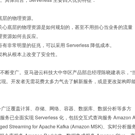
底层的物理资源。
关心底层的物理资源是如何规划的，甚至不用担心当业务的流量
理资源如何去反应。
常明显的征兆，可以采用 Serverless 降低成本。
ss 架构从根本上改变了安全性。
场景正在不断变广。亚马逊云科技大中华区产品部总经理陈晓建表示，“
ss 来实现。开发者无需花费太多力气去了解新服务，或是更改架构即
ss 服务广泛覆盖计算、存储、网络、容器、数据库、数据分析等多方
面实现 Serverless 化，包括交互式查询服务 Amazon A
Streaming for Apache Kafka (Amazon MSK)、实时分析服务