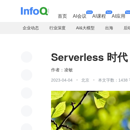
hot
hot
ho
首页
AI会议
AI课程
AI应用
企业动态
行业深度
AI&大模型
出海
后
Serverless
凌敏
2023-04-04
北京
本文字数：1438 