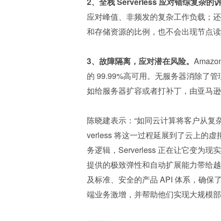
2、全栈 Serverless 应对错综复杂的
应对峰值、非频发的复杂工作负载；还
和存储资源的比例，也不会出现节点读
3、故障隔离，应对潜在风险。
Amaz
的 99.99%高可用。无服务器消除
如给服务器扩容或者打补丁，由亚马逊
陈晓建表示：“如同云计算将客户从复杂
verless 将这一过程延展到了云
务逻辑，Serverless 正在让它变为现实。过
提供的极致弹性和自动扩展能力带给越
及标准、安全的产品 API 体系，确保了
端业务激增，并帮助他们实现大规模部