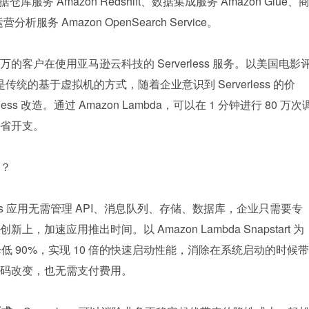
K、数据仓库服务 Amazon Redshift、数据集成服务 Amazon Glue、
营分析服务 Amazon OpenSearch Service。
客户在使用亚马逊云科技的 Serverless 服务。以美国电影
的是传统的基于虚拟机的方式，随着企业意识到 Serverless 的价
ess 改造。通过 Amazon Lambda，可以在 1 分钟进行 80 万次
省开支。
性？
rless 应用无需管理 API、消息队列、存储、数据库，企业只需要专
加速应用推出时间。以 Amazon Lambda Snapstart 为
降低 90%，实现 10 倍的快速启动性能，消除在系统启动的时候带
码改变，也无需支付费用。