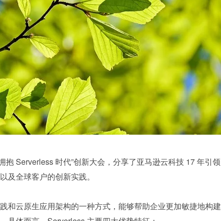
抱 Serverless 时代”创新大会，分享了亚马逊云科技 17 年引领 
用场景以及全球客户的创新实践。
用开发实践和云原生应用架构的一种方式，能够帮助企业更加敏捷地构建
体而言，Serverless 主要四大优势特征：