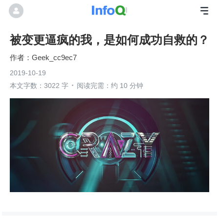
被变更逼疯的我，是如何成功自救的？
Geek_cc9ec7
2019-10-19
本文字数：3022 字
阅读完需：约 10 分钟