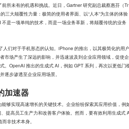
前所未有的机遇和挑战。近日，Gartner 研究副总裁蔡惠芬（Tr
企业带来的三大颠覆性力量：极简的使用者界面、以“人本”为主体的体验
AI 不是一项单纯的技术，而是一场业务革新，将颠覆传统的业务
颠覆了人们对于手机形态的认知。iPhone 的推出，以其极简化的用
者市场产生了深远的影响，并迅速波及到企业应用领域，促使企
OpenAI 推出的生成式 AI，例如 GPT 系列，再次以更低门
并逐步渗透至企业应用场景。
新的加速器
AI”被视为能够实现高速增长的关键技术。企业纷纷探索其应用价值，例
间、提高员工生产力和改善客户体验。然而，要有效利用生成式 
值而非技术本身。