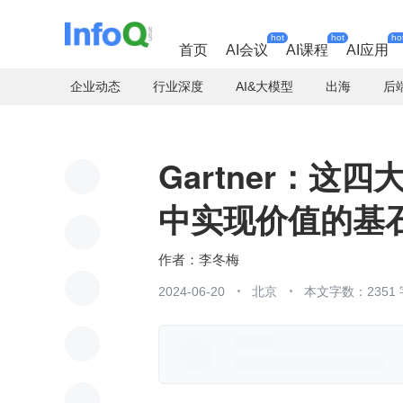
hot
hot
ho
首页
AI会议
AI课程
AI应用
企业动态
行业深度
AI&大模型
出海
后
Gartner：这
中实现价值的基
李冬梅
2024-06-20
北京
本文字数：2351 