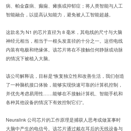
病、帕金森病、癫痫、瘫痪或抑郁症；将人类智能与人工
智能融合，以提高认知能力，避免被人工智能超越。
这款名为 N1 的芯片直径为 8 毫米，其电线的尺寸与大脑
神经元相当，相当于一根头发直径的十分之一。这些电线
内装有电极和绝缘体。该芯片将在不接触任何静脉或动脉
的情况下被植入大脑。
该公司解释说，目标是“恢复独立性和改善生活，我们创造
了一种脑机接口体验，能够实现快速可靠的计算机控制，
并优先考虑易用性……能够在不接触计算机、智能手机和
各种其他设备的情况下有效控制它们”。
Neuralink 公司芯片的工作原理是捕获人思考或做某事时
大脑中产生的电信号。该芯片通过戴在耳后的无线设备与