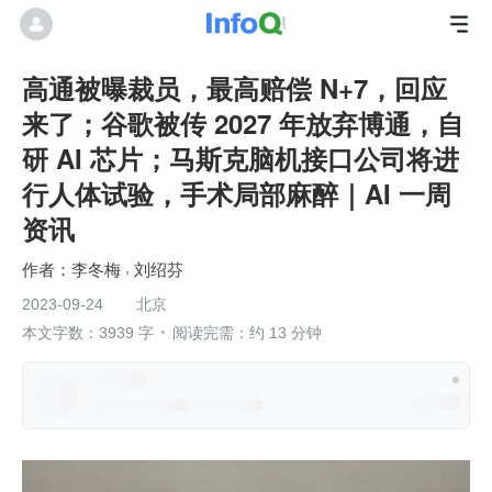
高通被曝裁员，最高赔偿 N+7，回应
来了；谷歌被传 2027 年放弃博通，自
研 AI 芯片；马斯克脑机接口公司将进
行人体试验，手术局部麻醉｜AI 一周
资讯
李冬梅
刘绍芬
2023-09-24
北京
本文字数：3939 字
阅读完需：约 13 分钟