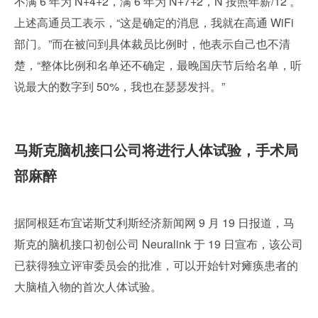
不满 6 年为 N+4+2，满 6 年为 N+7+2，N 按照年薪/12 。
上述高通员工表示，“这是确定的消息，我就在高通 WiFi 
部门。”而在被问到具体裁员比例时，他表示自己也不清
楚，“整体比例和名单还不确定，最晚国庆节后给名单，听
说最大的数字到 50%，我也在瑟瑟发抖。”
马斯克脑机接口公司将进行人体试验，手术局
部麻醉
据阿根廷布宜诺斯艾利斯经济新闻网 9 月 19 日报道，马
斯克的脑机接口初创公司 Neuralink 于 19 日宣布，该公司
已获得独立评审委员会的批准，可以开始针对瘫痪患者的
大脑植入物的首次人体试验。