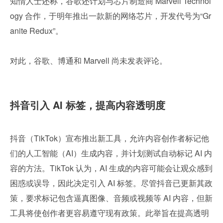
知情人士还称，谷歌还计划与芯片制造商 Marvell Technol
ogy 合作，于明年推出一款新的网络芯片，开发代号为“Gr
anite Redux”。
对此，谷歌、博通和 Marvell 尚未发表评论。
抖音引入 AI 标签，提高内容透明度
抖音（TikTok）宣布推出新工具，允许内容创作者标记他
们的人工智能（AI）生成内容，并计划测试自动标记 AI 内
容的方法。TikTok 认为，AI 生成的内容可能会让观众感到
困惑或误导，因此决定引入 AI 标签。尽管抖音已更新其政
策，要求标记包含逼真图像、音频或视频等 AI 内容，但新
工具将使创作者更容易遵守现有政策。此举旨在提高透明