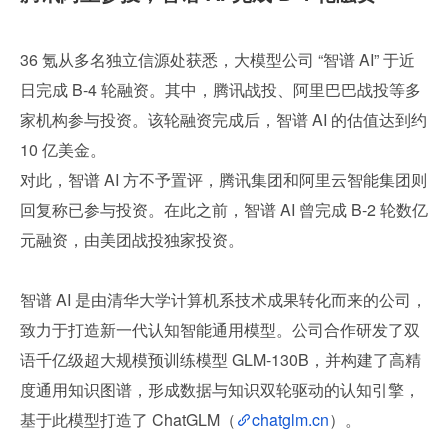
36 氪从多名独立信源处获悉，大模型公司 “智谱 AI” 于近
日完成 B-4 轮融资。其中，腾讯战投、阿里巴巴战投等多
家机构参与投资。该轮融资完成后，智谱 AI 的估值达到约 
10 亿美金。
对此，智谱 AI 方不予置评，腾讯集团和阿里云智能集团则
回复称已参与投资。在此之前，智谱 AI 曾完成 B-2 轮数亿
元融资，由美团战投独家投资。
智谱 AI 是由清华大学计算机系技术成果转化而来的公司，
致力于打造新一代认知智能通用模型。公司合作研发了双
语千亿级超大规模预训练模型 GLM-130B，并构建了高精
度通用知识图谱，形成数据与知识双轮驱动的认知引擎，
基于此模型打造了 ChatGLM（
chatglm.cn
）。