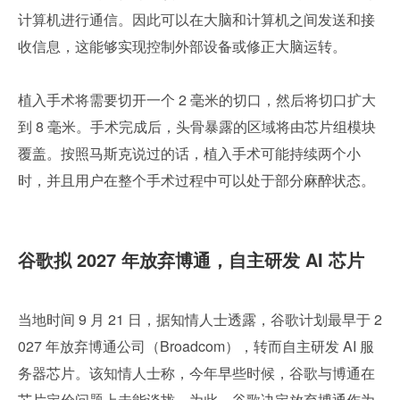
计算机进行通信。因此可以在大脑和计算机之间发送和接
收信息，这能够实现控制外部设备或修正大脑运转。
植入手术将需要切开一个 2 毫米的切口，然后将切口扩大
到 8 毫米。手术完成后，头骨暴露的区域将由芯片组模块
覆盖。按照马斯克说过的话，植入手术可能持续两个小
时，并且用户在整个手术过程中可以处于部分麻醉状态。
谷歌拟 2027 年放弃博通，自主研发 AI 芯片
当地时间 9 月 21 日，据知情人士透露，谷歌计划最早于 2
027 年放弃博通公司（Broadcom），转而自主研发 AI 服
务器芯片。该知情人士称，今年早些时候，谷歌与博通在
芯片定价问题上未能谈拢。为此，谷歌决定放弃博通作为