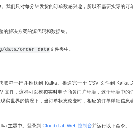
订单 ID。我们只对每分钟发货的订单数感兴趣，所以不需要实际的订单
整的解决方案的源代码和数据集。
文件夹中。
g/data/order_data
获取每一行并推送到 Kafka。推送完一个 CSV 文件到 Kafka 
CSV 文件，这样可以模拟实时电子商务门户环境，这个环境中的
在现实世界的情况下，当订单状态改变时，相应的订单详细信息
afka 主题中。登录到
 CloudxLab Web 控制台
并运行以下命令。