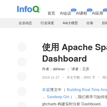
hot
hot
ho
首页
AI会议
AI课程
AI应用
企业动态
行业深度
AI&大模型
出海
后
使用 Apache 
Dashboard
abhinav
王庆
2016-11-27
本文字数：3082 字
阅
本篇
博文中（
 Building Real-Time An
，
 Sandeep Giri 
），我们将学习如何使用 Apa
ghcharts 构建实时分析 Dashboard。