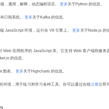
用的高级，通用，解释，动态编程语言。 
更多
关于Python 的信息。
发布订阅系统。 
更多
关于Kafka 的信息。
 JavaScript 环境，运行在 V8 引擎上。 
更多
关于Node.js 的
建实时 Web 应用程序的 JavaScript 库。它支持 Web 客户端和服务
ket.io 的信息。
pt 图表。 
更多
关于Highcharts 的信息。
于云的环境，用于练习和学习各种工具。你可以通过在线
注册
立即
?