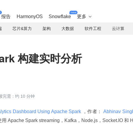
t
new
报告
HarmonyOS
Snowflake
更多

端
芯片&算力
架构
大数据
软件工程
云计算
Spark 构建实时分析
读完需：约 10 分钟
alytics Dashboard Using Apache Spark 
，作者：
che Spark streaming，Kafka，Node.js，Socket.IO 和 H