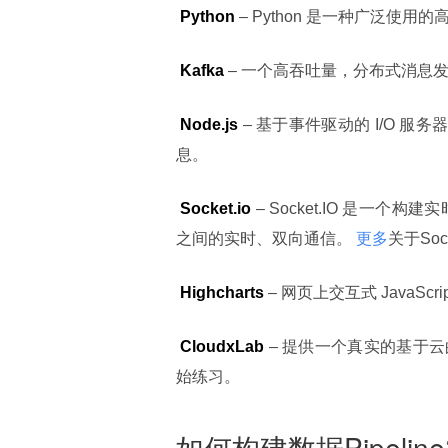
 Python
 – Python 是一种广泛使
 Kafka
 – 一个高吞吐量，分布式消息
 Node.js
 – 基于事件驱动的 I/O 服务器端
息。
 Socket.io
 – Socket.IO 是一个构
之间的实时、双向通信。 
更多
关于Soc
 Highcharts
 – 网页上交互式 JavaScri
 CloudxLab
 – 提供一个真实的基
始练习。
如何构建数据Pipeline