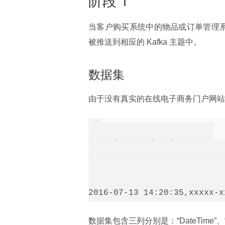
当客户购买系统中的物品或订单管理系
被推送到相应的 Kafka 主题中。
数据集
由于没有真实的在线电子商务门户网站
DateTime, OrderId, Status

2016-07-13 14:20:33,xxxxx-x
2016-07-13 14:20:34,xxxxx-x
数据集包含三列分别是：“DateTime”、