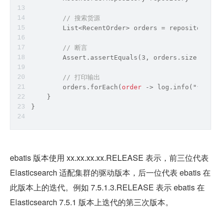
// 搜索货源
        List
<
RecentOrder
>
 orders 
=
 repository.se
// 断言
        Assert.assertEquals(3, orders.size());
// 打印输出
        orders.forEach(
order
-
>
 log.info("{}", 
o
    }
}
ebatis 版本使用 xx.xx.xx.xx.RELEASE 表示，前三位代表 
Elasticsearch 适配集群的驱动版本，后一位代表 ebatis 在
此版本上的迭代。例如 7.5.1.3.RELEASE 表示 ebatis 在 
Elasticsearch 7.5.1 版本上迭代的第三次版本。