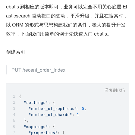
ebatis 到相应的版本即可，业务可以完全不用关心底层 El
asticsearch 驱动接口的变动，平滑升级，并且在搜索时，
以 ORM 的形式与思想构建我们的条件，极大的提升开发
效率，下面我们用简单的例子先快速入门 ebatis。
创建索引
PUT /recent_order_index
复制代码
{
"settings"
: {
"number_of_replicas"
: 
0
,
"number_of_shards"
: 
1
  },
"mappings"
: {
"properties"
: {