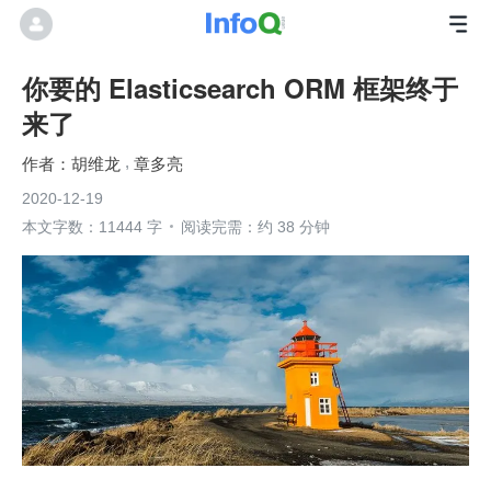
你要的 Elasticsearch ORM 框架终于
来了
胡维龙
章多亮
2020-12-19
本文字数：11444 字
阅读完需：约 38 分钟