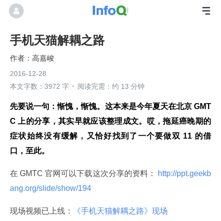
手机天猫解耦之路
高嘉峻
2016-12-28
本文字数：3972 字
阅读完需：约 13 分钟
先要说一句：惭愧，惭愧。这本来是今年夏天在北京 GMT
C 上的分享，其实早就应该整理成文。哎，拖延癌晚期的
症状始终没有缓解，又恰好找到了一个要做双 11 的借
口，至此。
在 GMTC 官网可以下载这次分享的资料：
 http://ppt.geekb
ang.org/slide/show/194 
现场视频已上线：
《手机天猫解耦之路》现场