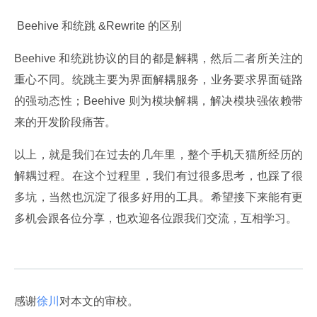
 Beehive 和统跳 &Rewrite 的区别
Beehive 和统跳协议的目的都是解耦，然后二者所关注的
重心不同。统跳主要为界面解耦服务，业务要求界面链路
的强动态性；Beehive 则为模块解耦，解决模块强依赖带
来的开发阶段痛苦。
以上，就是我们在过去的几年里，整个手机天猫所经历的
解耦过程。在这个过程里，我们有过很多思考，也踩了很
多坑，当然也沉淀了很多好用的工具。希望接下来能有更
多机会跟各位分享，也欢迎各位跟我们交流，互相学习。
感谢
徐川
对本文的审校。