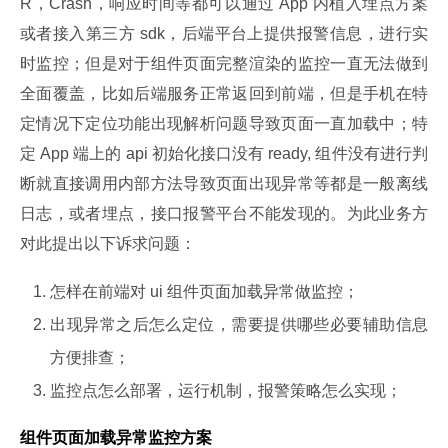
R，Crash，响应时间等都可以通过 App 内植入埋点方案
或者接入第三方 sdk，后端平台上提供报警信息，进行实
时监控；但是对于组件页面完整渲染的监控一直无法做到
全面覆盖，比如后端服务正常返回到前端，但是手机在特
定情况下定位功能出现解析问题导致页面一直加载中；特
定 App 端上的 api 初始化接口没有 ready, 组件没有进行判
断就直接调用内部方法导致页面出现异常等都是一般离线
日志，或者埋点，接口报警平台不能发现的。为此业务方
对此提出以下诉求问题：
怎样在前端对 ui 组件页面加载异常做监控；
出现异常之后怎么定位，需要提供哪些必要辅助信息
方便排查；
监控点怎么部署，运行机制，报警策略怎么实现；
组件页面加载异常监控方案