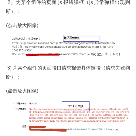
 2）为某个组件的页面 js 报错弹框（js 异常弹框出现判
断）：
(点击放大图像)
 3) 为某个组件的页面接口请求报错具体链接（请求失败判
断）：
(点击放大图像)