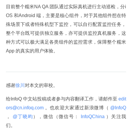
目前整个糯米NA QA 团队通过实际真机进行主动巡检，分i
OS 和Android 端，主要是核心组件，对于其他组件想在特
殊场景下或者特殊机型下监控，可以自行配置监控任务，
整个平台既可提供独立服务，亦可提供监控真机服务，这
种方式可以极大满足各类组件的监控需求，保障整个糯米
App 的真实的用户体验。
感谢
徐川
对本文的审校。
给InfoQ 中文站投稿或者参与内容翻译工作，请邮件至
 edit
ors@cn.infoq.com 
。也欢迎大家通过新浪微博（
 @InfoQ 
，
 @丁晓昀
），微信（微信号：
 InfoQChina 
）关注我
们。