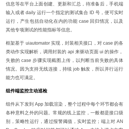
信息等在平台上面创建、更新和汇总，待准备后，手机端
输入或者 daily 运行一个指定的测试集合 ID 号，便可实时
运行，产生包括自动化在内的功能 case 回归情况，以及
其他专项测试的性能指标等信息。
框架基于 uiautomator 实现，封装相关接口，对 case 的各
类动作实现解析，调用封装的 api 来驱动页面 ui 的操作，
失败的 case 步骤实现截图上传，以判断当前失败的具体
情况。因为支持无线连接，持续 job 触发，所以并行运行
能力也可满足。
组件端监控主动巡检
组件从下发到 App 加载渲染，整个过程中每个环节都会有
各种意料之外的问题。常规的线上监控，一般都是接口级
别，策略性运行，通过报警阈值，实时监控；端上对 AN