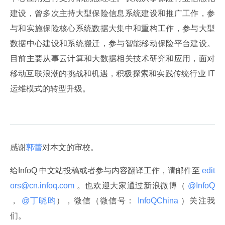
建设，曾多次主持大型保险信息系统建设和推广工作，参
与和实施保险核心系统数据大集中和重构工作，参与大型
数据中心建设和系统搬迁，参与智能移动保险平台建设。
目前主要从事云计算和大数据相关技术研究和应用，面对
移动互联浪潮的挑战和机遇，积极探索和实践传统行业 IT 
运维模式的转型升级。
感谢
郭蕾
对本文的审校。
给InfoQ 中文站投稿或者参与内容翻译工作，请邮件至
 edit
ors@cn.infoq.com 
。也欢迎大家通过新浪微博（
 @InfoQ 
，
 @丁晓昀
），微信（微信号：
 InfoQChina 
）关注我
们。