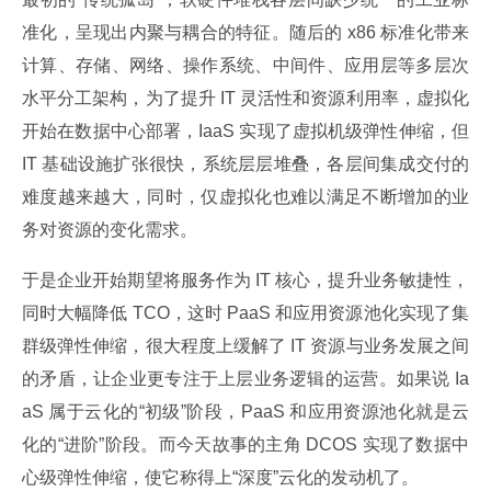
准化，呈现出内聚与耦合的特征。随后的 x86 标准化带来
计算、存储、网络、操作系统、中间件、应用层等多层次
水平分工架构，为了提升 IT 灵活性和资源利用率，虚拟化
开始在数据中心部署，IaaS 实现了虚拟机级弹性伸缩，但 
IT 基础设施扩张很快，系统层层堆叠，各层间集成交付的
难度越来越大，同时，仅虚拟化也难以满足不断增加的业
务对资源的变化需求。
于是企业开始期望将服务作为 IT 核心，提升业务敏捷性，
同时大幅降低 TCO，这时 PaaS 和应用资源池化实现了集
群级弹性伸缩，很大程度上缓解了 IT 资源与业务发展之间
的矛盾，让企业更专注于上层业务逻辑的运营。如果说 Ia
aS 属于云化的“初级”阶段，PaaS 和应用资源池化就是云
化的“进阶”阶段。而今天故事的主角 DCOS 实现了数据中
心级弹性伸缩，使它称得上“深度”云化的发动机了。