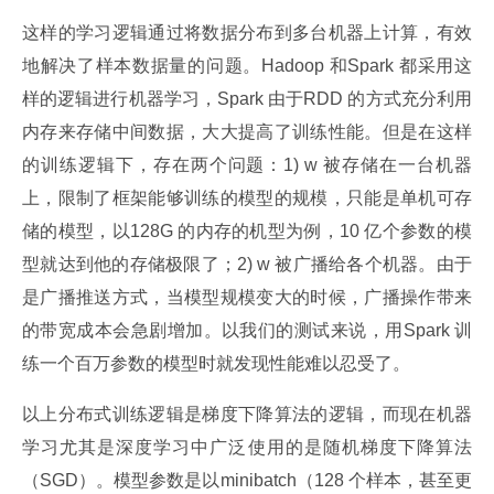
这样的学习逻辑通过将数据分布到多台机器上计算，有效
地解决了样本数据量的问题。Hadoop 和Spark 都采用这
样的逻辑进行机器学习，Spark 由于RDD 的方式充分利用
内存来存储中间数据，大大提高了训练性能。但是在这样
的训练逻辑下，存在两个问题：1) w 被存储在一台机器
上，限制了框架能够训练的模型的规模，只能是单机可存
储的模型，以128G 的内存的机型为例，10 亿个参数的模
型就达到他的存储极限了；2) w 被广播给各个机器。由于
是广播推送方式，当模型规模变大的时候，广播操作带来
的带宽成本会急剧增加。以我们的测试来说，用Spark 训
练一个百万参数的模型时就发现性能难以忍受了。
以上分布式训练逻辑是梯度下降算法的逻辑，而现在机器
学习尤其是深度学习中广泛使用的是随机梯度下降算法
（SGD）。模型参数是以minibatch（128 个样本，甚至更