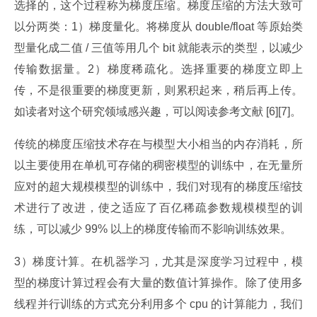
选择的，这个过程称为梯度压缩。梯度压缩的方法大致可
以分两类：1）梯度量化。将梯度从 double/float 等原始类
型量化成二值 / 三值等用几个 bit 就能表示的类型，以减少
传输数据量。2）梯度稀疏化。选择重要的梯度立即上
传，不是很重要的梯度更新，则累积起来，稍后再上传。
如读者对这个研究领域感兴趣，可以阅读参考文献 [6][7]。
传统的梯度压缩技术存在与模型大小相当的内存消耗，所
以主要使用在单机可存储的稠密模型的训练中，在无量所
应对的超大规模模型的训练中，我们对现有的梯度压缩技
术进行了改进，使之适应了百亿稀疏参数规模模型的训
练，可以减少 99% 以上的梯度传输而不影响训练效果。
3）梯度计算。在机器学习，尤其是深度学习过程中，模
型的梯度计算过程会有大量的数值计算操作。除了使用多
线程并行训练的方式充分利用多个 cpu 的计算能力，我们