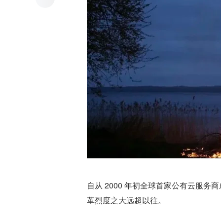
自从 2000 年初全球首家公有云服
革烈度之大远超以往。