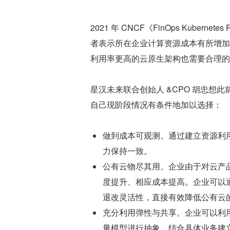
2021 年 CNCF《FinOps Kuberne
者表示所在企业计算资源成本有所增加，
利用率更高的云原生架构也需要合理的
星汉未来联合创始人 &CPO 胡忠
自己现阶段情况有条件地加以选择：
做到成本可观测。通过建立资源利
力保持一致。
公有云物尽其用。企业由于对云产
度提升、相应成本提高。企业可以
退改灵活性，直接有效降低公有云
充分利用弹性与共享。企业可以利用 K
量模型进行抽象，结合具体业务建