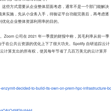
。这些方式需要从企业整体层面考虑，通常不是一个部门能解决
项来实施，先从小业务入手，待验证平台功能完善后，再考虑逐
到优化企业整体资源利用率的目的。
oom 公司在 2021 年一季度的财报中称，其毛利率从前一季
要是由于在公共云资源的优化上下了很大功夫。Spotify 自研追踪云计
云计算支出的所有权，使其每年节省了几百万美元的云计算开
enzymit-decided-to-build-its-own-on-prem-hpc-infrastructure-b
bookqQAjQ4MGhzbHd