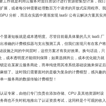
 的主要工作就是利用云服务对蛋白质设计进行资源密集型计算，我们
扩展，或者每分钟需要处理数百万个请求的开放式应用程序。我
GPU 分析，而且在实践中逐渐发现 IaaS/ 公有云解决方案其实
显著短板就是成本透明度。尽管目前最具体量的几大 IaaS 厂
出准确的计费模拟器与支出预测工具，但我们发现只有在客户将
计算基础设施之间的中间层时，这些方案才有良好效果。换句话说，只
商身上，成本透明度才能得到保障；如果选择跨云，成本优化能力就
锁定在某家云服务商处，而单纯使用其准系统基础设施来保证后
麻烦了。这时我们需要面对的是极为复杂的计费模型，感兴趣的
单一服务商的数据传输计费模型！
认证专家，由他们专门负责在添加存储、CPU 及其他资源时设
务商也不失时机地推出了认证资质考试，这同样是个可观的收入