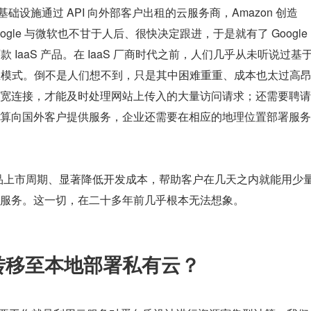
基础设施通过 API 向外部客户出租的云服务商，Amazon 创造
ogle 与微软也不甘于人后、很快决定跟进，于是就有了 Google 
Azure 两款 IaaS 产品。在 IaaS 厂商时代之前，人们几乎从未听说过基于
的商业模式。倒不是人们想不到，只是其中困难重重、成本也太过高
宽连接，才能及时处理网站上传入的大量访问请求；还需要聘请
算向国外客户提供服务，企业还需要在相应的地理位置部署服务
产品上市周期、显著降低开发成本，帮助客户在几天之内就能用少
服务。这一切，在二十多年前几乎根本无法想象。
转移至本地部署私有云？