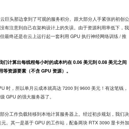
从某公有云巨头那边拿到了可观的服务积分。跟大部分人手紧张的初创
没有注意到自己在架构设计上的失误。由于资源利用率低下，我
最终还是在云上运行起一套利用 GPU 执行神经网络训练 / 推
们计算出每线程每小时的成本约在 0.06 美元到 0.08 美元之间
用等资源要素（不含 GPU 资源）。
U 时，所以单月云成本就高达 7200 到 9600 美元！有这笔钱，
顶级 GPU 的强大服务器了。
部分工作负载转移到本地计算服务器上。经过初步规划，我们决
元。其一是基于 GPU 的工作站，配备两块 RTX 3090 显卡外