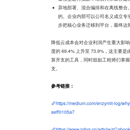
异地部署、混合编排和在离线整合
的。企业内部可以公司名义成立专
步把核心业务迁移到平台，最终达
降低云成本会对企业利润产生重大影响。Z
度的 69.4% 上升至 73.9%，这主
算开支的工具，同时鼓励工程师们掌握
支。
参考链接：
https://medium.com/enzymit-log/why-
aeff0105a7
https://www.infoq.cn/article/4Cq