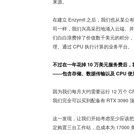
来源。
在建立 Enzymit 之后，我们也
司一样，我们兴高采烈地涌入云端、并
们白白浪费掉了价值数千美元的积分，但
理、通过 CPU 执行计算的业务平台。
不过在一年花掉 10 万美元服务费后，我
——包含存储、数据传输以及 CPU 使
因为我们每月大约需要运行 12 万个 CP
我们完全可以买到配备有 RTX 3090 
这一发现，让我们开始考虑至少应该把
定购置三台工作站，总成本为 17000 美