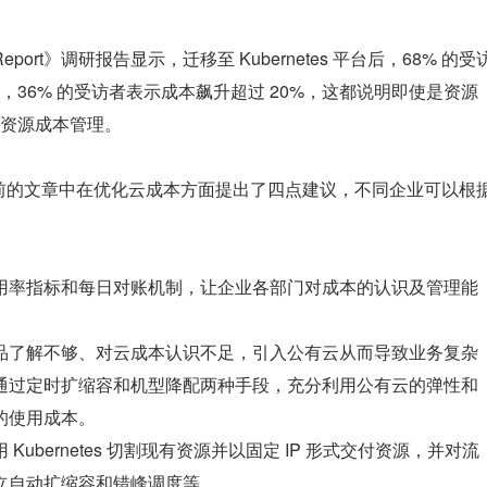
tes Report》调研报告显示，迁移至 Kubernetes 平台后，68% 的受
36% 的受访者表示成本飙升超过 20%，这都说明即使是资源
资源成本管理。
想此前的文章中在优化云成本方面提出了四点建议，不同企业可以根
用率指标和每日对账机制，让企业各部门对成本的认识及管理能
品了解不够、对云成本认识不足，引入公有云从而导致业务复杂
通过定时扩缩容和机型降配两种手段，充分利用公有云的弹性和
的使用成本。
ubernetes 切割现有资源并以固定 IP 形式交付资源，并对流
立自动扩缩容和错峰调度等。