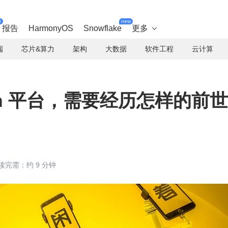
t
new
报告
HarmonyOS
Snowflake
更多

端
芯片&算力
架构
大数据
软件工程
云计算
sh 平台，需要经历怎样的前世
读完需：约 9 分钟