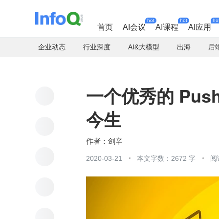
hot
hot
ho
首页
AI会议
AI课程
AI应用
企业动态
行业深度
AI&大模型
出海
后
一个优秀的 Pu
今生
剑辛
2020-03-21
本文字数：2672 字
阅