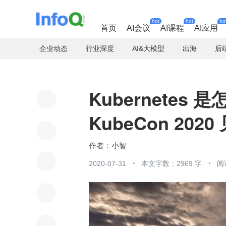
hot
hot
ho
首页
AI会议
AI课程
AI应用
企业动态
行业深度
AI&大模型
出海
后
Kubernetes
KubeCon 202
小智
2020-07-31
本文字数：2969 字
阅