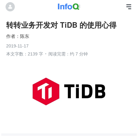
转转业务开发对 TiDB 的使用心得
陈东
2019-11-17
本文字数：2139 字
阅读完需：约 7 分钟