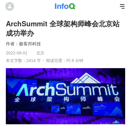
ArchSummit 全球架构师峰会北京站
成功举办
极客邦科技
2022-09-01
北京
本文字数：2414 字
阅读完需：约 8 分钟