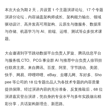
本次大会为期 2 天，共设置 1 个主题演讲论坛、17 个专题
演讲分论坛，内容涵盖架构师成长、架构能力输出、领域
驱动设计、高并发高可用架构、云原生与微服务、数据库
与存储、机器学习与 AI、前端、运维、测试等众多技术课
题。
大会邀请到字节跳动数据平台负责人罗旋、腾讯信息平台
与服务线 CTO、PCG 事业群 AI 与推荐中台负责人徐羽担
任联席主席。来自腾讯、百度、阿里、字节跳动、美团、
快手、网易、哔哩哔哩、eBay、去哪儿网、车好多、Sho
pee 等公司的 18 位专题出品人为各技术专题的内容质量
提供保障。经过演讲内容的充分准备、反复推敲后，68 位
演讲嘉宾登台演讲，凭自身的专业水平与多年实践做出精
彩分享，共话架构新理念、新思路。